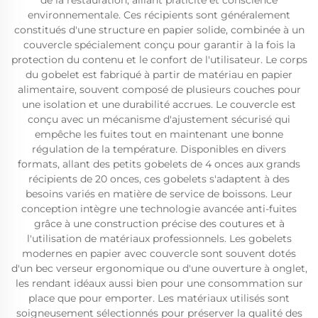
de la restauration, alliant praticité et conscience
environnementale. Ces récipients sont généralement
constitués d'une structure en papier solide, combinée à un
couvercle spécialement conçu pour garantir à la fois la
protection du contenu et le confort de l'utilisateur. Le corps
du gobelet est fabriqué à partir de matériau en papier
alimentaire, souvent composé de plusieurs couches pour
une isolation et une durabilité accrues. Le couvercle est
conçu avec un mécanisme d'ajustement sécurisé qui
empêche les fuites tout en maintenant une bonne
régulation de la température. Disponibles en divers
formats, allant des petits gobelets de 4 onces aux grands
récipients de 20 onces, ces gobelets s'adaptent à des
besoins variés en matière de service de boissons. Leur
conception intègre une technologie avancée anti-fuites
grâce à une construction précise des coutures et à
l'utilisation de matériaux professionnels. Les gobelets
modernes en papier avec couvercle sont souvent dotés
d'un bec verseur ergonomique ou d'une ouverture à onglet,
les rendant idéaux aussi bien pour une consommation sur
place que pour emporter. Les matériaux utilisés sont
soigneusement sélectionnés pour préserver la qualité des