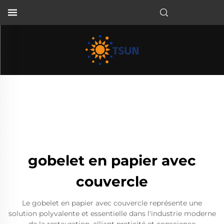
FR
gobelet en papier avec
couvercle
Le gobelet en papier avec couvercle représente une
solution polyvalente et essentielle dans l'industrie moderne