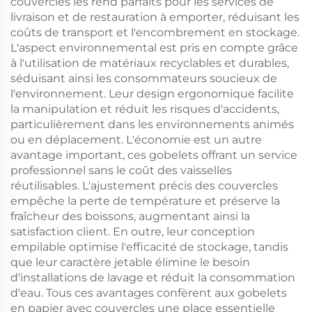
couvercles les rend parfaits pour les services de
livraison et de restauration à emporter, réduisant les
coûts de transport et l'encombrement en stockage.
L'aspect environnemental est pris en compte grâce
à l'utilisation de matériaux recyclables et durables,
séduisant ainsi les consommateurs soucieux de
l'environnement. Leur design ergonomique facilite
la manipulation et réduit les risques d'accidents,
particulièrement dans les environnements animés
ou en déplacement. L'économie est un autre
avantage important, ces gobelets offrant un service
professionnel sans le coût des vaisselles
réutilisables. L'ajustement précis des couvercles
empêche la perte de température et préserve la
fraîcheur des boissons, augmentant ainsi la
satisfaction client. En outre, leur conception
empilable optimise l'efficacité de stockage, tandis
que leur caractère jetable élimine le besoin
d'installations de lavage et réduit la consommation
d'eau. Tous ces avantages confèrent aux gobelets
en papier avec couvercles une place essentielle