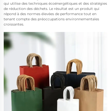
qui utilise des techniques écoénergétiques et des stratégies
de réduction des déchets. Le résultat est un produit qui
répond à des normes élevées de performance tout en
tenant compte des préoccupations environnementales
croissantes.