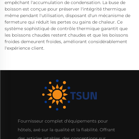
empêchant l'accumulation de condensation. La buse de
boisson est conçue pour préserver l'intégrité thermique
même pendant l'utilisation, disposant d'un mécanisme de
fermeture qui réduit les pertes ou gains de chaleur. Ce
système sophistiqué de contrôle thermique garantit que
les boissons chaudes restent chaudes et que les boissons
froides demeurent froides, améliorant considérablement
l'expérience client.
Fournisseur complet d'équipements pour
hôtels, axé sur la qualité et la fiabilité. Offrant
des articles jetables, des conceptions sur