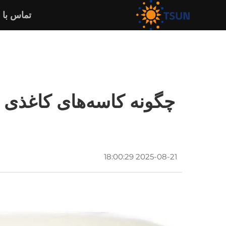
تماس با 
چگونه کاسه‌های کاغذی 
2025-08-21 18:00:29