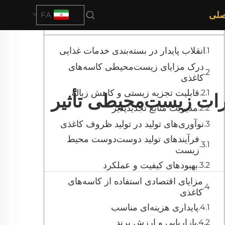
صلی
FA
فهرست مطالب
انقلاب پایدار در بسته‌بندی خدمات غذایی
درک مزایای زیست‌محیطی کاسه‌های
کاغذی
قابلیت تجزیه زیستی و کاهش زباله
رات زیست‌محیطی تأثیر
مدیریت منابع تجدیدپذیر
نوآوری‌های تولید در تولید ظروف کاغذی
فرآیندهای تولید دوست‌دوست محیط
زیست
بهبودهای کیفیت و عملکرد
مزایای اقتصادی استفاده از کاسه‌های
کاغذی
پایداری هزینه‌ای مناسب
بازاریابی و ارزش برند