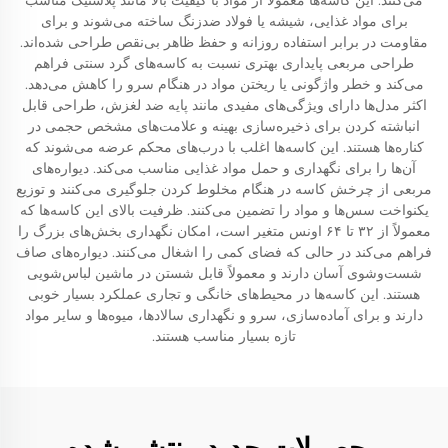
می‌کنند. این کاسه‌ها معمولاً از مواد با کیفیت بالا مانند پلاستیک مناسب
برای مواد غذایی، شیشه یا فولاد ضدزنگ ساخته می‌شوند و برای
مقاومت در برابر استفاده روزانه و حفظ ظاهر بی‌نقص طراحی شده‌اند.
طراحی مربعی پایداری بهتری نسبت به کاسه‌های گرد سنتی فراهم
می‌کند و خطر واژگونی یا ریختن مواد در هنگام سرو را کاهش می‌دهد.
اکثر مدل‌ها دارای ویژگی‌های مفیدی مانند پایه ضد لغزش، طراحی قابل
انباشته کردن برای ذخیره‌سازی بهینه و علامت‌های مشخص حجمی در
کناره‌ها هستند. این کاسه‌ها اغلب با درب‌های محکم عرضه می‌شوند که
آن‌ها را برای نگهداری و حمل مواد غذایی مناسب می‌کند. دیواره‌های
مربعی از چرخش کاسه در هنگام مخلوط کردن جلوگیری می‌کنند و توزیع
یکنواخت سس‌ها و مواد را تضمین می‌کنند. ظرفیت بالای این کاسه‌ها که
معمولاً از ۳۲ تا ۶۴ اونس متغیر است، امکان نگهداری بخش‌های بزرگ را
فراهم می‌کند در حالی که فضای کمی را اشغال می‌کنند. دیواره‌های صاف
شست‌و‌شوی آسان دارند و معمولاً قابل شستن در ماشین لباس‌شویی
هستند. این کاسه‌ها در محیط‌های خانگی و تجاری عملکرد بسیار خوبی
دارند و برای آماده‌سازی، سرو و نگهداری سالادها، میوه‌ها و سایر مواد
تازه بسیار مناسب هستند.