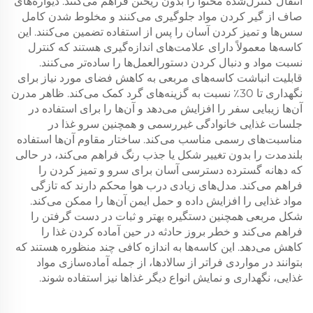
انتقال کنترل‌شده محتوا را بدون ریختن فراهم می‌کنند. دیواره‌های
صاف از گیر کردن مواد جلوگیری می‌کنند و مخلوط شدن کامل
سس‌ها و تمیز کردن آسان را پس از استفاده تضمین می‌کنند. این
کاسه‌ها معمولاً دارای علامت‌های اندازه‌گیری هستند که کنترل
نسبت مواد و دنبال کردن دستورالعمل‌ها را ساده‌تر می‌کنند.
قابلیت انباشت کاسه‌های مربعی به کاهش فضای مورد نیاز برای
نگهداری تا 30٪ نسبت به گزینه‌های گرد کمک می‌کند. ظاهر مدرن
آن‌ها زیبایی سفر را افزایش می‌دهد و آن‌ها را برای استفاده در
جلسات غذایی خانوادگی غیررسمی و همچنین سرو غذا در
مناسبت‌های رسمی مناسب می‌کند. ساختار مقاوم آن‌ها استفاده
بلندمدت را بدون تغییر شکل یا جذب رنگ فراهم می‌کند، در حالی
که دهانه گسترده دسترسی آسان برای سرو و تمیز کردن را
فراهم می‌کند. مدل‌های زیادی درب هوا محکم دارند که تازگی
مواد غذایی را افزایش داده و حمل ایمن آن‌ها را ممکن می‌کند.
شکل مربعی همچنین دستگیره بهتر و ثبات در دست گرفتن را
فراهم می‌کند و خطر بروز حادثه در حین آماده کردن غذا را
کاهش می‌دهد. این کاسه‌ها به اندازه کافی چند منظوره هستند که
بتوانند در مواردی فراتر از سالادها، از جمله آماده‌سازی مواد
غذایی، نگهداری و نمایش انواع دیگر غذاها نیز استفاده شوند.