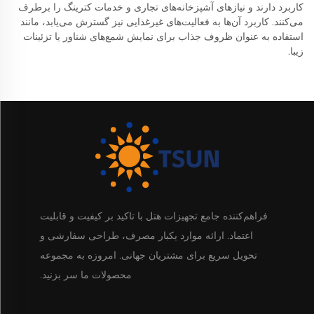
کاربرد دارند و نیازهای آشپزخانه‌های تجاری و خدمات کترینگ را برطرف
می‌کنند. کاربرد آن‌ها به فعالیت‌های غیرغذایی نیز گسترش می‌یابد، مانند
استفاده به عنوان ظروف جذاب برای نمایش شمع‌های شناور یا تزئینات
زیبا.
فراهم‌کننده جامع تجهیزات هتل با تاکید بر کیفیت و قابلیت
اعتماد. ارائه موارد یکبار مصرف، طراحی سفارشی و
تحویل سریع برای مشتریان جهانی. امروزه به مجموعه
محصولات ما سر بزنید.