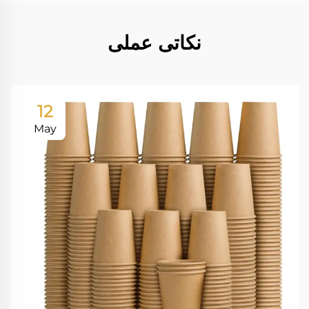
نکاتی عملی
12
May