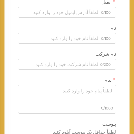
ایمیل
0/100
نام
0/100
نام شرکت
0/200
پیام
0/1000
پیوست
لطفاً حداقل یک پیوست آپلود کنید