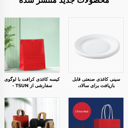
محصولات جدید منتشر شده
سینی کاغذی صنعتی قابل
کیسه کاغذی کرافت با لوگوی
بازیافت برای سالاد،
سفارشی از TSUN -
نoshیدنی‌ها، سوسی، پیتزا،
بسته‌بندی پلاستیکی غذا برای
نان، شکلات، و همبرگر -
حمل در فصل نو سال و
مناسب برای خدمات گروهی
کریسمس
و فعالیت‌های هنری