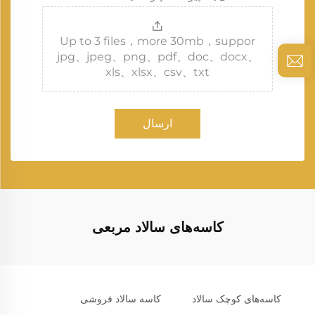
Up to 3 files，more 30mb，suppor
jpg、jpeg、png、pdf、doc、docx、
xls、xlsx、csv、txt
ارسال
کاسه‌های سالاد مربعی
کاسه‌های کوچک سالاد
کاسه سالاد فروشی