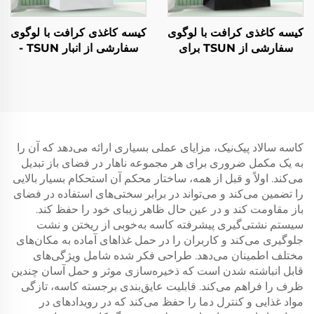
کیسه کاغذی کرافت با لوگوی
کیسه کاغذی کرافت با لوگوی
سفارشی از TSUN برای
سفارشی از انبار TSUN -
بسته‌بندی غذا در فصل نو
مناسب جشن‌های نو سال و
سال و کریسمس - چاپ
کریسمس برای بسته‌بندی
صفحه‌ای
کاسه سالاد پیک‌نیک، مزایای عملی بسیاری ارائه می‌دهد که آن را
به یک مکمل ضروری برای هر مجموعه ناهار در فضای باز تبدیل
می‌کند. اولاً و قبل از همه، ساختار محکم آن استحکام بسیار بالایی
را تضمین می‌کند و می‌تواند در برابر سختی‌های استفاده در فضای
باز مقاومت کند و در عین حال ظاهر زیبای خود را حفظ کند.
سیستم نشتی‌گیری پیشرفته کاسه به‌خوبی از ریختن و نشت
جلوگیری می‌کند و کاربران را در حمل غذاهای آماده به مکان‌های
مختلف اطمینان می‌دهد. طراحی فکر شده شامل ویژگی‌های
قابل انباشته شدن است که ذخیره‌سازی موثر و حمل آسان چندین
ظرف را فراهم می‌کند. قابلیت عایق‌بندی برجسته کاسه، تازگی
مواد غذایی و کنترل دما را حفظ می‌کند که در رویدادهای در