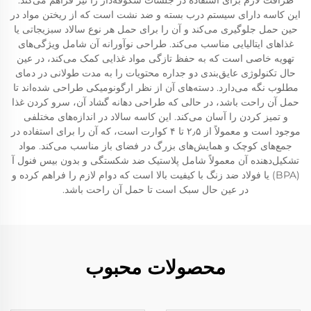
ظرافت لازم برای استفاده در جلسات شکوفه‌دار را نیز فراهم می‌کند.
این کاسه دارای سیستم درب بسته و ضد نشت است که از ریختن مواد در
حین حمل جلوگیری می‌کند و آن را برای حمل هر نوع سالاد سبزیجاتی یا
غذاهای ایتالیایی مناسب می‌کند. طراحی نوآورانه آن شامل ویژگی‌های
تهویه خاصی است که به حفظ تازگی مواد غذایی کمک می‌کند، در عین
حال تکنولوژی عایق‌بندی دو جداره محتویات را به مدت طولانی در دمای
مطلوب نگه می‌دارد. دسته‌های آن از نظر ارگونومیکی طراحی شده‌اند تا
حمل آن راحت باشد، در حالی که طراحی دهانه گشاد آن، سرو کردن غذا
و تمیز کردن را آسان می‌کند. این کاسه سالاد در اندازه‌های مختلفی
موجود است و معمولاً از ۲٫۵ تا ۴ کوارت است، که آن را برای استفاده در
جمع‌های کوچک و همایش‌های بزرگ در فضای باز مناسب می‌کند. مواد
تشکیل‌دهنده آن معمولاً شامل پلاستیک ضد شکستگی و بدون بیس فنول آ
(BPA) یا فولاد ضد زنگ با کیفیت بالا است که دوام لازم را فراهم کرده و
در عین حال سبک است تا حمل آن راحت باشد.
محصولات محبوب