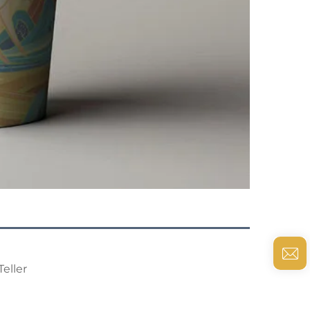
eller