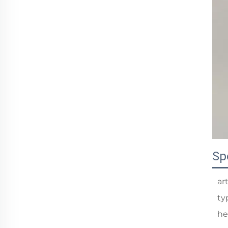
Sp
ar
ty
he