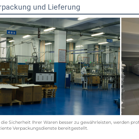
rpackung und Lieferung
die Sicherheit Ihrer Waren besser zu gewährleisten, werden pro
iziente Verpackungsdienste bereitgestellt. 