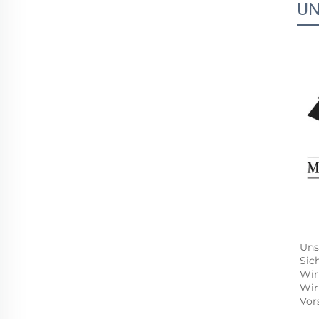
UN
Uns
Sic
Wir
Wir
Vor