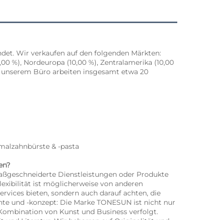
det. Wir verkaufen auf den folgenden Märkten: 
00 %), Nordeuropa (10,00 %), Zentralamerika (10,00 
 In unserem Büro arbeiten insgesamt etwa 20 
malzahnbürste & -pasta 
en? 
aßgeschneiderte Dienstleistungen oder Produkte 
exibilität ist möglicherweise von anderen 
ervices bieten, sondern auch darauf achten, die 
te und -konzept: Die Marke TONESUN ist nicht nur 
 Kombination von Kunst und Business verfolgt. 