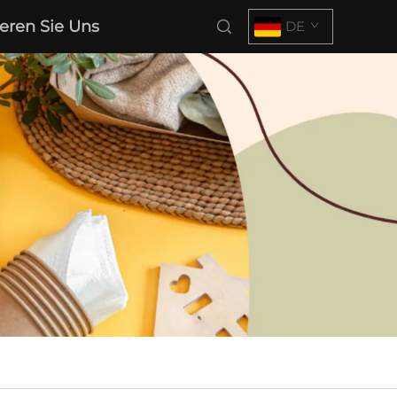
eren Sie Uns
DE