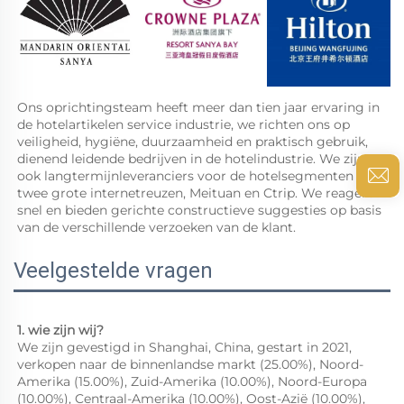
Ons oprichtingsteam heeft meer dan tien jaar ervaring in 
de hotelartikelen service industrie, we richten ons op 
veiligheid, hygiëne, duurzaamheid en praktisch gebruik, 
dienend leidende bedrijven in de hotelindustrie. We zijn 
ook langtermijnleveranciers voor de hotelsegmenten van 
twee grote internetreuzen, Meituan en Ctrip. We reageren 
snel en bieden gerichte constructieve suggesties op basis 
van de verschillende verzoeken van de klant. 
Veelgestelde vragen
1. wie zijn wij? 
We zijn gevestigd in Shanghai, China, gestart in 2021, 
verkopen naar de binnenlandse markt (25.00%), Noord-
Amerika (15.00%), Zuid-Amerika (10.00%), Noord-Europa 
(10.00%), Centraal-Amerika (10.00%), Oost-Azië (10.00%), 