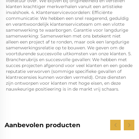
literatuur over. We blijven bij origineelheid en vertellen 
klanten krachtiger merkverhalen vanuit een artistieke 
invalshoek. 4. Klantenservicevoordelen: Efficiënte 
communicatie: We hebben een snel reagerend, geduldig 
en verantwoordelijk klantenserviceteam om een vlotte 
samenwerking te waarborgen. Garantie voor langdurige 
samenwerking: Samenwerken met ons betekent niet 
alleen een project af te ronden, maar ook een langdurige 
samenwerkingsrelatie op te bouwen. We geven om de 
voortdurende succesvolle uitkomsten van onze klanten. 5. 
Brancherubrijs en succesvolle gevallen: We hebben met 
succes projecten afgerond voor veel klanten en een goede 
reputatie verworven (sommige specifieke gevallen of 
klantrecensies kunnen worden vermeld). Onze diensten 
zijn ontworpen voor klanten met hoge eisen, en deze 
nauwkeurige positieering is in de markt vrij schaars. 
Aanbevolen producten