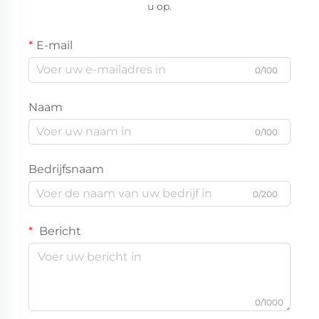
u op.
E-mail
0/100
Naam
0/100
Bedrijfsnaam
0/200
Bericht
0/1000