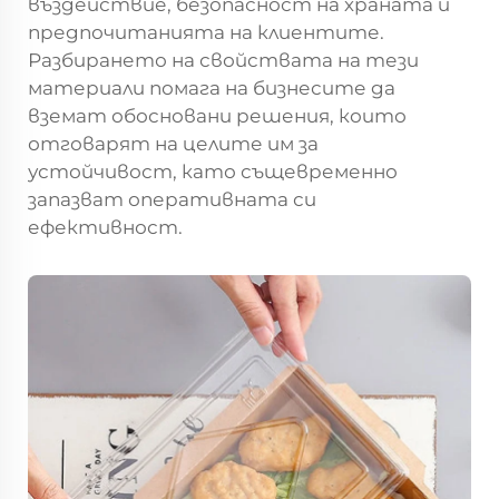
въздействие, безопасност на храната и
предпочитанията на клиентите.
Разбирането на свойствата на тези
материали помага на бизнесите да
вземат обосновани решения, които
отговарят на целите им за
устойчивост, като същевременно
запазват оперативната си
ефективност.