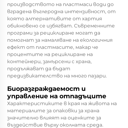
производството на пластмаси води до
вградена въглеродна интензивност, от
която алтернативите от хартия
обикновено се избягват. Съвременните
програми за рециклиране могат да
помогнат за намаляване на екологичния
ефект от пластмасите, макар че
процентите на рециклиране на
контейнери, замърсени с храна,
продължават да бъдат
предизвикателство на много пазари.
Биоразграждаемост и
управление на отпадъците
Характеристиките в края на живота на
материалите за опаковки за храна
значително влияят на оценките за
въздействие върху околната среда.