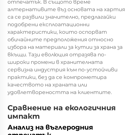
отпечатък. В същото време
алтернативите въз основата на хартия
са се развили значително, предлагайки
подобрени експлоатационни
характеристики, които оспорват
обичайните предположения относно
избора на материали за кутии за храна за
вкъщи. Тази еволюция отразява по-
широки промени в хранителната
сервизна индустрия към по-устойчиви
практики, без да се компрометира
качеството на храната или
удовлетвореността на клиентите.
Сравнение на екологичния
импакт
Анализ на въглеродния