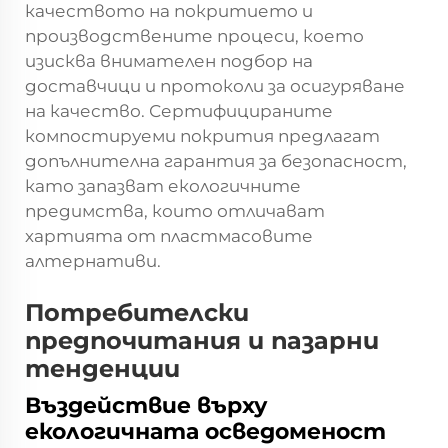
качеството на покритието и
производствените процеси, което
изисква внимателен подбор на
доставчици и протоколи за осигуряване
на качество. Сертифицираните
компостируеми покрития предлагат
допълнителна гарантия за безопасност,
като запазват екологичните
предимства, които отличават
хартията от пластмасовите
алтернативи.
Потребителски
предпочитания и пазарни
тенденции
Въздействие върху
екологичната осведоменост