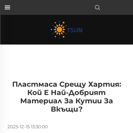
BG
Пластмаса Срещу Хартия:
Кой Е Най-Добрият
Материал За Кутии За
Вкъщи?
2025-12-15 13:30:00