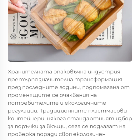
Хранителната опаковъчна индустрия
претърпя значителна трансформация
през последните години, подпомагана от
променящите се очаквания на
потребителите и екологичните
регулации. Традиционните пластмасови
контейнери, някога стандартният избор
за поръчки за вкъщи, сега се подлагат на
проверка поради своя екологичен