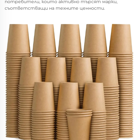
потребители, които активно търсят марки,
съответстващи на техните ценности.