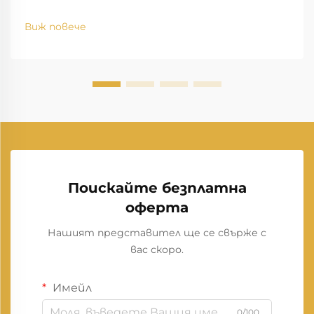
Виж повече
Поискайте безплатна
оферта
Нашият представител ще се свърже с
вас скоро.
Имейл
0/100