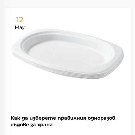
12
May
Как да изберете правилния одноразов
съдове за храна