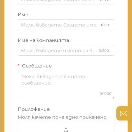
Име
0/100
Име на компанията
0/200
Съобщение
0/1000
Приложение
Моля качете поне едно прикачено.