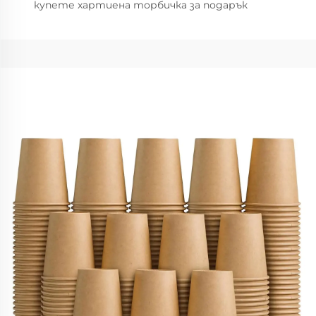
купете хартиена торбичка за подарък