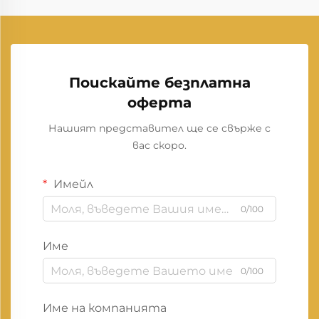
Поискайте безплатна
оферта
Нашият представител ще се свърже с
вас скоро.
Имейл
0/100
Име
0/100
Име на компанията