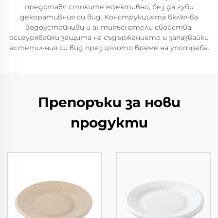
представя стоките ефективно, без да губи
декоративния си вид. Конструкцията включва
водоустойчиви и антикъснатели свойства,
осигурявайки защита на съдържанието и запазвайки
естетичния си вид през цялото време на употреба.
Препоръки за нови
продукти