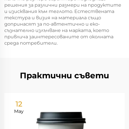
решения за различни размери на продуктите
и изисквания към теглото. Естествената
текстура и визия на материала също
допринасят за по-автентично и еко-
съзнателно излъчване на марката, което
привлича заинтересованите от околната
среда потребители.
Практични съвети
12
May