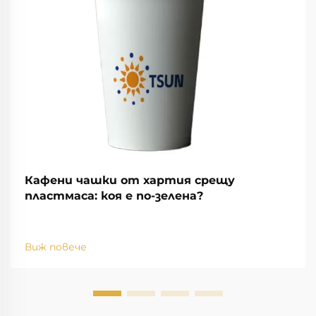
Кафени чашки от хартия срещу
пластмаса: коя е по-зелена?
Виж повече