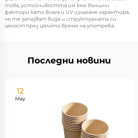
това, устойчивостта им към външни
фактори като влага и UV излагане гарантира,
че те запазват вида и структурната си
цялост през цялото време на употреба.
Последни новини
12
May