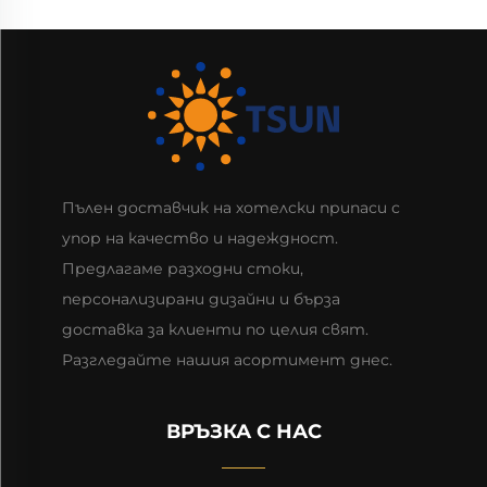
Пълен доставчик на хотелски припаси с
упор на качество и надеждност.
Предлагаме разходни стоки,
персонализирани дизайни и бърза
доставка за клиенти по целия свят.
Разгледайте нашия асортимент днес.
ВРЪЗКА С НАС