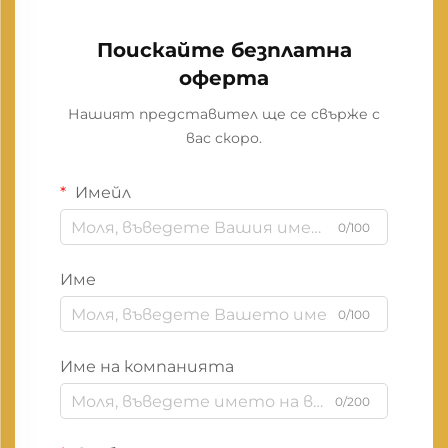
Поискайте безплатна
оферта
Нашият представител ще се свърже с
вас скоро.
Имейл
0/100
Име
0/100
Име на компанията
0/200