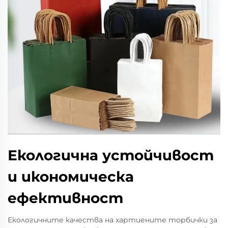
Екологична устойчивост
и икономическа
ефективност
Екологичните качества на хартиените торбички за