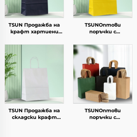
TSUN Продажба на
TSUNОптови
крафт хартиени
поръчки с
торби с персонален
персонализиран
логотип за упаковка
логотип на крафт
на храна за Нова
хартиен
година/Коледа с
торбоподобен
екранна печат
мешек с повърхност
за екранна печат за
Нова година/
Кристемас, упаковка
за транспорт на
храна
TSUN Продажба на
TSUNОптови
складски крафт
поръчки с
хартиени торби с
персонализиран
персонален логотип
логотип на крафт