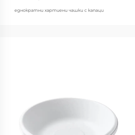
еднократни хартиени чашки с капаци