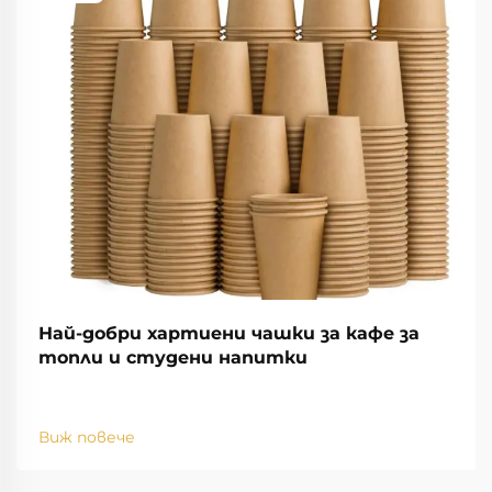
Най-добри хартиени чашки за кафе за
топли и студени напитки
Виж повече