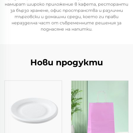
намират широко приложение в кафета, ресторанти
за бързо хранене, офис пространства и различни
търговски и домашни среди, което ги прави
неразделна част от съвременните решения за
поднасяне на напитки.
Нови продукти