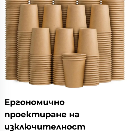
Ергономично
проектиране на
изключителност