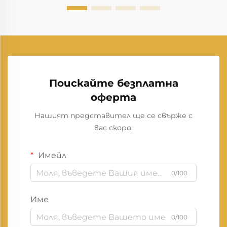
Поискайте безплатна
оферта
Нашият представител ще се свърже с
вас скоро.
Имейл
0/100
Име
0/100