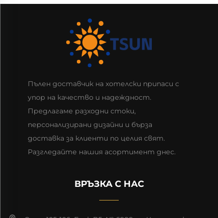
Пълен доставчик на хотелски припаси с
упор на качество и надеждност.
Предлагаме разходни стоки,
персонализирани дизайни и бърза
доставка за клиенти по целия свят.
Разгледайте нашия асортимент днес.
ВРЪЗКА С НАС