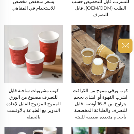
للتسرب، قابل للتخصيص حسب
بسعر منخفض مخصص
الطلب (OEM/ODM)، قابل
للاستخدام في المقاهي
للتصرف
كوب ورقي مموج من الكرافت
كوب مشروبات ساخنة قابل
لشرب القهوة أو الشاي بحجم
للتصرف مصنوع من الورق
يتراوح بين 8-16 أونصة، قابل
المموج المزدوج القابل لإعادة
للتصرف والطباعة المخصصة
التدوير مع الطباعة بالأوفست
بأحجام متعددة صديقة للبيئة
بالجملة