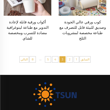
كوب ورقي عالي الجودة
أكواب ورقية قابلة لإعادة
وصديق للبيئة قابل للتصرف مع
التدوير مع طباعة ليتوغرافية
طباعة مخصصة لمشروبات
مضادة للتسرب ومخصصة
الثلج
للشاي
...
السابق
1
2
3
4
5
8
التالي