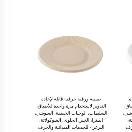
ة
صينية ورقية حرفية قابلة لإعادة
اق،
التدوير لاستخدام مرة واحدة للأطباق،
وشي،
السلطات، الوجبات الخفيفة، السوشي،
ة،
البيتزا، الخبز، الحلوى، الشوكولاتة،
حرف
البرغر - للخدمات الميدانية والحرف