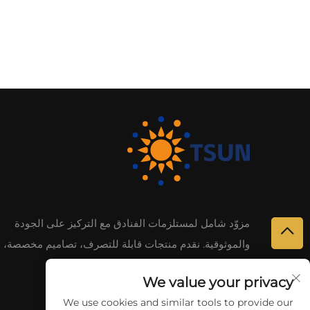
مزوّد شامل لمستلزمات الفنادق مع التركيز على الجودة
والموثوقية. نقدم منتجات قابلة للتصرف، تصاميم مخصصة، 
سريع للعملاء العالميين. اكتشف تشكيلتنا اليوم.
We value your privacy
We use cookies and similar tools to provide our