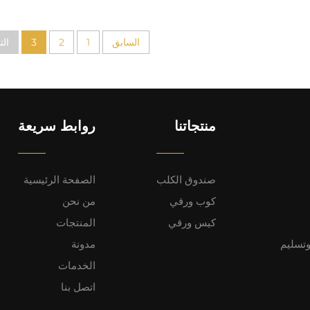
السابق
1
2
3
الت
منتجاتنا
روابط سريعة
صندوق الكلب
الصفحة الرئيسية
كوب ورقي
من نحن
كيس ورقي
المنتجات
وتسليم
مدونة
الخدمات
اتصل بنا