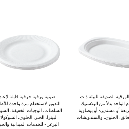
لورقية الصديقة للبيئة ذات
صينية ورقية حرفية قابلة لإعاد
 الواحد بدلاً من البلاستيك
التدوير لاستخدام مرة واحدة للأطب
بعة أو مستديرة أو بيضاوية
السلطات، الوجبات الخفيفة، الس
لرقائق، الحلوى، والسندويشات
البيتزا، الخبز، الحلوى، الشوكولات
البرغر - للخدمات الميدانية وال