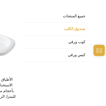
جميع المنتجات
صندوق الكلب
كوب ورقي
كيس ورقي
الأطباق ا
الاستخدام
بأحجام مر
للبيتزا، ا