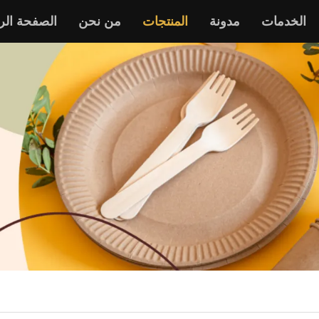
الخدمات
مدونة
المنتجات
من نحن
الصفحة الر