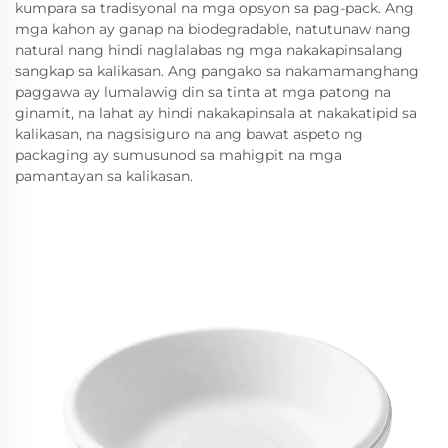
kumpara sa tradisyonal na mga opsyon sa pag-pack. Ang
mga kahon ay ganap na biodegradable, natutunaw nang
natural nang hindi naglalabas ng mga nakakapinsalang
sangkap sa kalikasan. Ang pangako sa nakamamanghang
paggawa ay lumalawig din sa tinta at mga patong na
ginamit, na lahat ay hindi nakakapinsala at nakakatipid sa
kalikasan, na nagsisiguro na ang bawat aspeto ng
packaging ay sumusunod sa mahigpit na mga
pamantayan sa kalikasan.