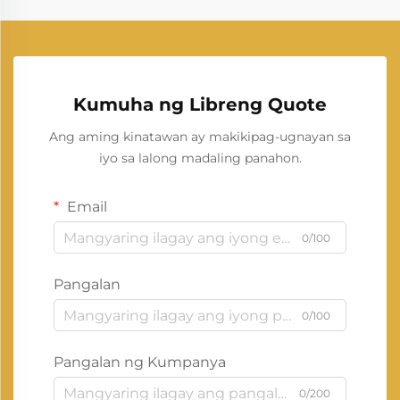
Kumuha ng Libreng Quote
Ang aming kinatawan ay makikipag-ugnayan sa
iyo sa lalong madaling panahon.
Email
0/100
Pangalan
0/100
Pangalan ng Kumpanya
0/200