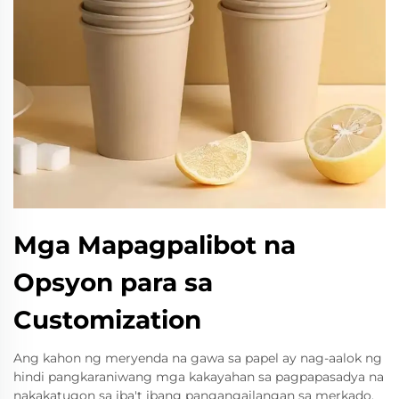
Mga Mapagpalibot na
Opsyon para sa
Customization
Ang kahon ng meryenda na gawa sa papel ay nag-aalok ng
hindi pangkaraniwang mga kakayahan sa pagpapasadya na
nakakatugon sa iba't ibang pangangailangan sa merkado.