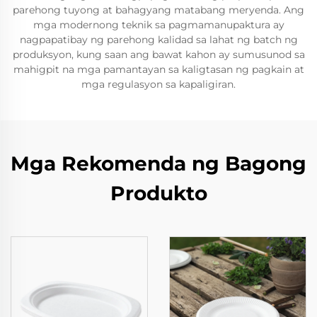
parehong tuyong at bahagyang matabang meryenda. Ang
mga modernong teknik sa pagmamanupaktura ay
nagpapatibay ng parehong kalidad sa lahat ng batch ng
produksyon, kung saan ang bawat kahon ay sumusunod sa
mahigpit na mga pamantayan sa kaligtasan ng pagkain at
mga regulasyon sa kapaligiran.
Mga Rekomenda ng Bagong
Produkto