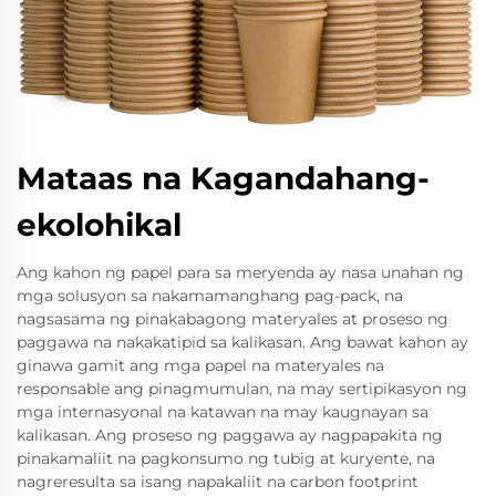
Mataas na Kagandahang-
ekolohikal
Ang kahon ng papel para sa meryenda ay nasa unahan ng
mga solusyon sa nakamamanghang pag-pack, na
nagsasama ng pinakabagong materyales at proseso ng
paggawa na nakakatipid sa kalikasan. Ang bawat kahon ay
ginawa gamit ang mga papel na materyales na
responsable ang pinagmumulan, na may sertipikasyon ng
mga internasyonal na katawan na may kaugnayan sa
kalikasan. Ang proseso ng paggawa ay nagpapakita ng
pinakamaliit na pagkonsumo ng tubig at kuryente, na
nagreresulta sa isang napakaliit na carbon footprint