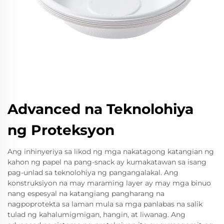
Advanced na Teknolohiya
ng Proteksyon
Ang inhinyeriya sa likod ng mga nakatagong katangian ng
kahon ng papel na pang-snack ay kumakatawan sa isang
pag-unlad sa teknolohiya ng pangangalakal. Ang
konstruksiyon na may maraming layer ay may mga binuo
nang espesyal na katangiang pangharang na
nagpoprotekta sa laman mula sa mga panlabas na salik
tulad ng kahalumigmigan, hangin, at liwanag. Ang