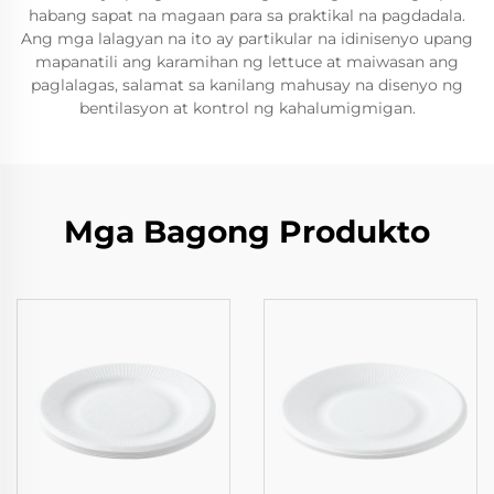
habang sapat na magaan para sa praktikal na pagdadala.
Ang mga lalagyan na ito ay partikular na idinisenyo upang
mapanatili ang karamihan ng lettuce at maiwasan ang
paglalagas, salamat sa kanilang mahusay na disenyo ng
bentilasyon at kontrol ng kahalumigmigan.
Mga Bagong Produkto