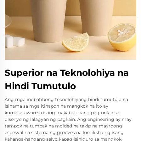
Superior na Teknolohiya na
Hindi Tumutulo
Ang mga inobatibong teknolohiyang hindi tumutulo na
isinama sa mga itinapon na mangkok na ito ay
kumakatawan sa isang makabuluhang pag-unlad sa
disenyo ng lalagyan ng pagkain. Ang engineering ay may
tampok na tumpak na molded na takip na mayroong
espesyal na sistema ng grooves na lumilikha ng isang
kahanga-hangang selyo kapag isiniguro sa mangkok.