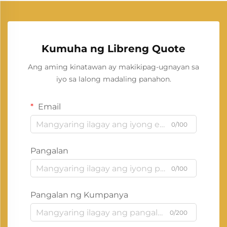
Kumuha ng Libreng Quote
Ang aming kinatawan ay makikipag-ugnayan sa
iyo sa lalong madaling panahon.
Email
0/100
Pangalan
0/100
Pangalan ng Kumpanya
0/200