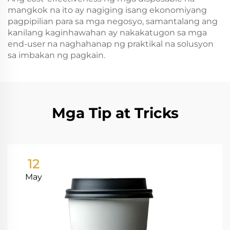
mangkok na ito ay nagiging isang ekonomiyang
pagpipilian para sa mga negosyo, samantalang ang
kanilang kaginhawahan ay nakakatugon sa mga
end-user na naghahanap ng praktikal na solusyon
sa imbakan ng pagkain.
Mga Tip at Tricks
12
May