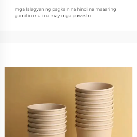
mga lalagyan ng pagkain na hindi na maaaring
gamitin muli na may mga puwesto