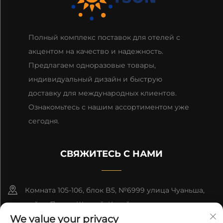
Полный комплекс поставок для отелей с
акцентом на качество и надежность.
Предлагаем одноразовые товары,
индивидуальный дизайн и быструю
доставку для международных клиентов.
Ознакомьтесь с нашим ассортиментом уже
сегодня.
СВЯЖИТЕСЬ С НАМИ
Комната 105-106, блок B5, №6999 улица Чуаньша,
район Пудун, Шанхай, Китай
We value your privacy