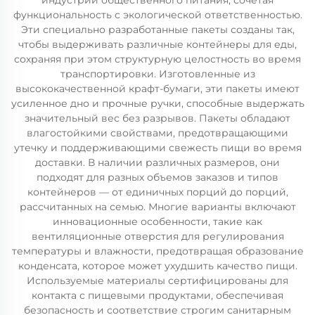
индустрии общественного питания, сочетая
функциональность с экологической ответственностью.
Эти специально разработанные пакеты созданы так,
чтобы выдерживать различные контейнеры для еды,
сохраняя при этом структурную целостность во время
транспортировки. Изготовленные из
высококачественной крафт-бумаги, эти пакеты имеют
усиленное дно и прочные ручки, способные выдержать
значительный вес без разрывов. Пакеты обладают
влагостойкими свойствами, предотвращающими
утечку и поддерживающими свежесть пищи во время
доставки. В наличии различных размеров, они
подходят для разных объемов заказов и типов
контейнеров — от единичных порций до порций,
рассчитанных на семью. Многие варианты включают
инновационные особенности, такие как
вентиляционные отверстия для регулирования
температуры и влажности, предотвращая образование
конденсата, которое может ухудшить качество пищи.
Используемые материалы сертифицированы для
контакта с пищевыми продуктами, обеспечивая
безопасность и соответствие строгим санитарным