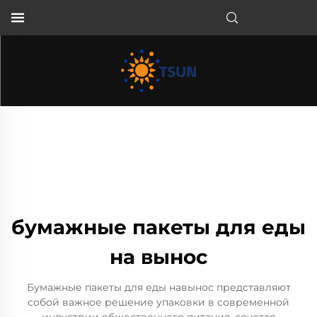
RU
бумажные пакеты для еды
на вынос
Бумажные пакеты для еды навынос представляют
собой важное решение упаковки в современной