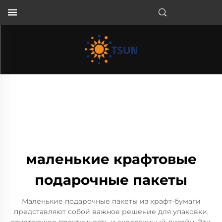
RU
маленькие крафтовые
подарочные пакеты
Маленькие подарочные пакеты из крафт-бумаги
представляют собой важное решение для упаковки,