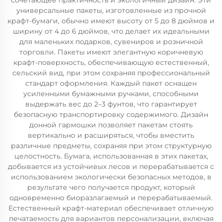
сочетающее практичность и экологичный дизайн. Эти
универсальные пакеты, изготовленные из прочной
крафт-бумаги, обычно имеют высоту от 5 до 8 дюймов и
ширину от 4 до 6 дюймов, что делает их идеальными
для маленьких подарков, сувениров и розничной
торговли. Пакеты имеют элегантную коричневую
крафт-поверхность, обеспечивающую естественный,
сельский вид, при этом сохраняя профессиональный
стандарт оформления. Каждый пакет оснащен
усиленными бумажными ручками, способными
выдержать вес до 2–3 фунтов, что гарантирует
безопасную транспортировку содержимого. Дизайн
донной гармошки позволяет пакетам стоять
вертикально и расширяться, чтобы вместить
различные предметы, сохраняя при этом структурную
целостность. Бумага, использованная в этих пакетах,
добывается из устойчивых лесов и перерабатывается с
использованием экологически безопасных методов, в
результате чего получается продукт, который
одновременно биоразлагаемый и перерабатываемый.
Естественный крафт-материал обеспечивает отличную
печатаемость для вариантов персонализации, включая