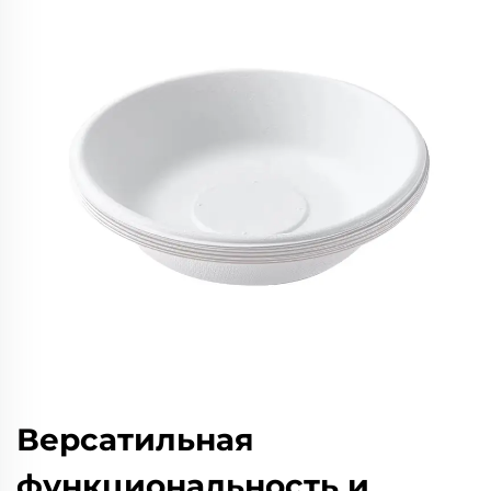
Версатильная
функциональность и