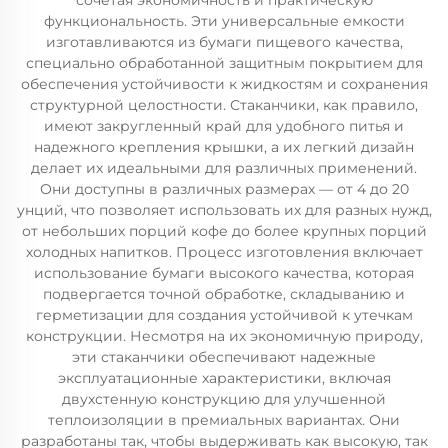
сочетая экономичность и практическую
функциональность. Эти универсальные емкости
изготавливаются из бумаги пищевого качества,
специально обработанной защитным покрытием для
обеспечения устойчивости к жидкостям и сохранения
структурной целостности. Стаканчики, как правило,
имеют закругленный край для удобного питья и
надежного крепления крышки, а их легкий дизайн
делает их идеальными для различных применений.
Они доступны в различных размерах — от 4 до 20
унций, что позволяет использовать их для разных нужд,
от небольших порций кофе до более крупных порций
холодных напитков. Процесс изготовления включает
использование бумаги высокого качества, которая
подвергается точной обработке, складыванию и
герметизации для создания устойчивой к утечкам
конструкции. Несмотря на их экономичную природу,
эти стаканчики обеспечивают надежные
эксплуатационные характеристики, включая
двухстенную конструкцию для улучшенной
теплоизоляции в премиальных вариантах. Они
разработаны так, чтобы выдерживать как высокую, так