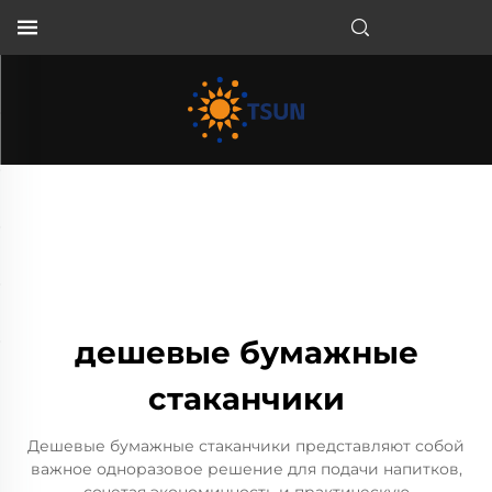
RU
дешевые бумажные
стаканчики
Дешевые бумажные стаканчики представляют собой
важное одноразовое решение для подачи напитков,