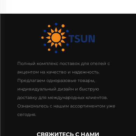
Полный комплекс поставок для отелей с
акцентом на качество и надежность.
Предлагаем одноразовые товары,
индивидуальный дизайн и быструю
доставку для международных клиентов.
Ознакомьтесь с нашим ассортиментом уже
сегодня.
СВЯЖИТЕСЬ С НАМИ