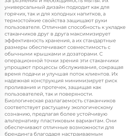
загрязнения и необходимость мытья. Их
универсальный дизайн подходит как для
горячих, так и для холодных напитков, а
термостойкие свойства защищают руки
пользователя. Отличная способность к укладке
стаканчиков друг в друга максимизирует
эффективность хранения, а их стандартные
размеры обеспечивают совместимость с
обычными крышками и дозаторами. С
операционной точки зрения эти стаканчики
упрощают процессы обслуживания, сокращая
время подачи и улучшая поток клиентов. Их
надежная конструкция минимизирует риск
проливания и протечек, защищая как
пользователей, так и поверхности.
Биологическая разлагаемость стаканчиков
соответствует растущему экологическому
сознанию, предлагая более устойчивую
альтернативу пластиковым вариантам. Они
обеспечивают отличные возможности для
брендинга благодаря настраиваемым