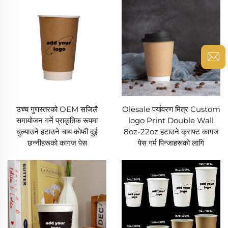
उच्च गुणस्तरको OEM सजिलै
Olesale पर्यावरण मित्र Custom
समायोजन गर्ने प्राकृतिक रूपमा
logo Print Double Wall
धुल्याउने हटाउने चाय कोफी दुई
8oz-22oz हटाउने क्राफ्ट कागज
छन्नीहरूको कागज पेस
पेस गर्म पिन्जाहरूको लागि