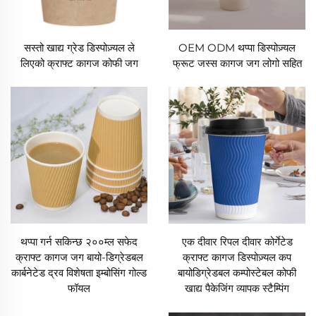
सस्तो खाद्य ग्रेड डिस्पोज़्यल ले
OEM ODM थप्पा डिस्पोज़्यल
लिएको क्राफ्ट कागज कोफी जग
फ्रूट जस्स कागज जग लोगो सहित
थप्पा गर्न सकिन्छ २००म्ल सफेद
एक दीवार रिपल दीवार कोर्गेटेड
क्राफ्ट कागज जग बायो-डिग्रेडबल
क्राफ्ट कागज डिस्पोज़्यल कप
कार्बनेटेड द्रव विशेषता इम्बोसिंग गोल्ड
बायोडिग्रेडबल कम्पोस्टेबल कोफी
फॉयल
खाद्य पैकेजिंग व्यापक स्टैम्पिंग