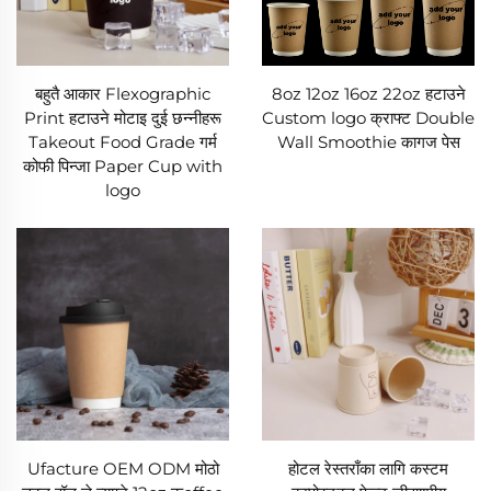
बहुतै आकार Flexographic
8oz 12oz 16oz 22oz हटाउने
Print हटाउने मोटाइ दुई छन्नीहरू
Custom logo क्राफ्ट Double
Takeout Food Grade गर्म
Wall Smoothie कागज पेस
कोफी पिन्जा Paper Cup with
logo
Ufacture OEM ODM मोठो
होटल रेस्तराँका लागि कस्टम