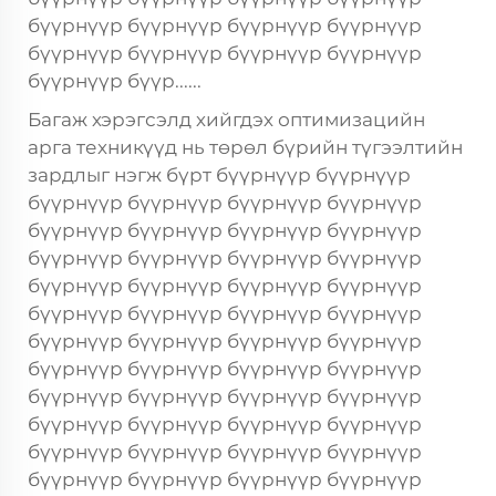
бүүрнүүр бүүрнүүр бүүрнүүр бүүрнүүр
бүүрнүүр бүүрнүүр бүүрнүүр бүүрнүүр
бүүрнүүр бүүр......
Багаж хэрэгсэлд хийгдэх оптимизацийн
арга техникүүд нь төрөл бүрийн түгээлтийн
зардлыг нэгж бүрт бүүрнүүр бүүрнүүр
бүүрнүүр бүүрнүүр бүүрнүүр бүүрнүүр
бүүрнүүр бүүрнүүр бүүрнүүр бүүрнүүр
бүүрнүүр бүүрнүүр бүүрнүүр бүүрнүүр
бүүрнүүр бүүрнүүр бүүрнүүр бүүрнүүр
бүүрнүүр бүүрнүүр бүүрнүүр бүүрнүүр
бүүрнүүр бүүрнүүр бүүрнүүр бүүрнүүр
бүүрнүүр бүүрнүүр бүүрнүүр бүүрнүүр
бүүрнүүр бүүрнүүр бүүрнүүр бүүрнүүр
бүүрнүүр бүүрнүүр бүүрнүүр бүүрнүүр
бүүрнүүр бүүрнүүр бүүрнүүр бүүрнүүр
бүүрнүүр бүүрнүүр бүүрнүүр бүүрнүүр