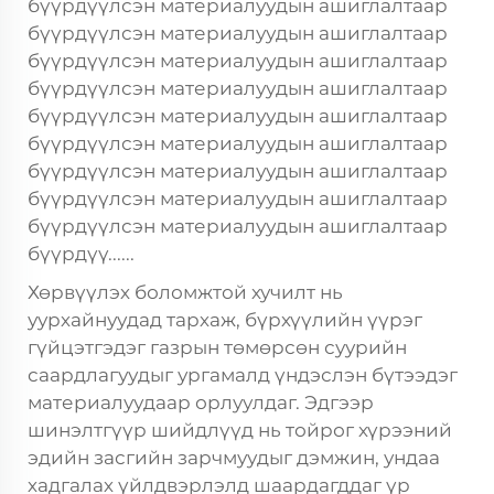
бүүрдүүлсэн материалуудын ашиглалтаар
бүүрдүүлсэн материалуудын ашиглалтаар
бүүрдүүлсэн материалуудын ашиглалтаар
бүүрдүүлсэн материалуудын ашиглалтаар
бүүрдүүлсэн материалуудын ашиглалтаар
бүүрдүүлсэн материалуудын ашиглалтаар
бүүрдүүлсэн материалуудын ашиглалтаар
бүүрдүүлсэн материалуудын ашиглалтаар
бүүрдүүлсэн материалуудын ашиглалтаар
бүүрдүү......
Хөрвүүлэх боломжтой хучилт нь
уурхайнуудад тархаж, бүрхүүлийн үүрэг
гүйцэтгэдэг газрын төмөрсөн суурийн
саардлагуудыг ургамалд үндэслэн бүтээдэг
материалуудаар орлуулдаг. Эдгээр
шинэлтгүүр шийдлүүд нь тойрог хүрээний
эдийн засгийн зарчмуудыг дэмжин, ундаа
хадгалах үйлдвэрлэлд шаардагддаг үр