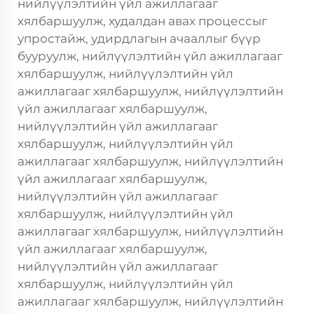
нийлүүлэлтийн үйл ажиллагааг
хялбаршуулж, худалдан авах процессыг
упростайж, удирдлагын ачааллыг бүүр
бууруулж, нийлүүлэлтийн үйл ажиллагааг
хялбаршуулж, нийлүүлэлтийн үйл
ажиллагааг хялбаршуулж, нийлүүлэлтийн
үйл ажиллагааг хялбаршуулж,
нийлүүлэлтийн үйл ажиллагааг
хялбаршуулж, нийлүүлэлтийн үйл
ажиллагааг хялбаршуулж, нийлүүлэлтийн
үйл ажиллагааг хялбаршуулж,
нийлүүлэлтийн үйл ажиллагааг
хялбаршуулж, нийлүүлэлтийн үйл
ажиллагааг хялбаршуулж, нийлүүлэлтийн
үйл ажиллагааг хялбаршуулж,
нийлүүлэлтийн үйл ажиллагааг
хялбаршуулж, нийлүүлэлтийн үйл
ажиллагааг хялбаршуулж, нийлүүлэлтийн