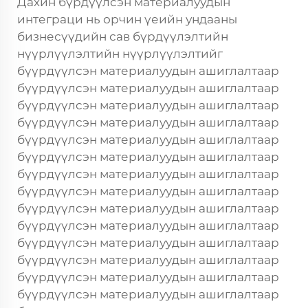
Дахин бүрдүүлсэн материалуудын
интеграци нь орчин үеийн ундааны
бизнесүүдийн сав бүрдүүлэлтийн
нүүрлүүлэлтийн нүүрлүүлэлтийг
бүүрдүүлсэн материалуудын ашиглалтаар
бүүрдүүлсэн материалуудын ашиглалтаар
бүүрдүүлсэн материалуудын ашиглалтаар
бүүрдүүлсэн материалуудын ашиглалтаар
бүүрдүүлсэн материалуудын ашиглалтаар
бүүрдүүлсэн материалуудын ашиглалтаар
бүүрдүүлсэн материалуудын ашиглалтаар
бүүрдүүлсэн материалуудын ашиглалтаар
бүүрдүүлсэн материалуудын ашиглалтаар
бүүрдүүлсэн материалуудын ашиглалтаар
бүүрдүүлсэн материалуудын ашиглалтаар
бүүрдүүлсэн материалуудын ашиглалтаар
бүүрдүүлсэн материалуудын ашиглалтаар
бүүрдүүлсэн материалуудын ашиглалтаар