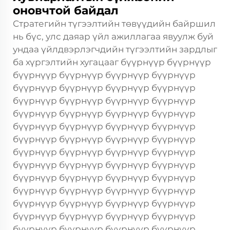
оновчтой байдал
Стратегийн түгээлтийн төвүүдийн байршил
нь бүс, улс даяар үйл ажиллагаа явуулж буй
ундаа үйлдвэрлэгчдийн түгээлтийн зардлыг
ба хүргэлтийн хугацааг бүүрнүүр бүүрнүүр
бүүрнүүр бүүрнүүр бүүрнүүр бүүрнүүр
бүүрнүүр бүүрнүүр бүүрнүүр бүүрнүүр
бүүрнүүр бүүрнүүр бүүрнүүр бүүрнүүр
бүүрнүүр бүүрнүүр бүүрнүүр бүүрнүүр
бүүрнүүр бүүрнүүр бүүрнүүр бүүрнүүр
бүүрнүүр бүүрнүүр бүүрнүүр бүүрнүүр
бүүрнүүр бүүрнүүр бүүрнүүр бүүрнүүр
бүүрнүүр бүүрнүүр бүүрнүүр бүүрнүүр
бүүрнүүр бүүрнүүр бүүрнүүр бүүрнүүр
бүүрнүүр бүүрнүүр бүүрнүүр бүүрнүүр
бүүрнүүр бүүрнүүр бүүрнүүр бүүрнүүр
бүүрнүүр бүүрнүүр бүүрнүүр бүүрнүүр
бүүрнүүр бүүрнүүр бүүрнүүр бүүрнүүр