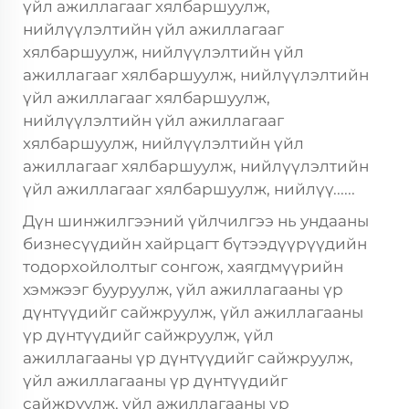
үйл ажиллагааг хялбаршуулж,
нийлүүлэлтийн үйл ажиллагааг
хялбаршуулж, нийлүүлэлтийн үйл
ажиллагааг хялбаршуулж, нийлүүлэлтийн
үйл ажиллагааг хялбаршуулж,
нийлүүлэлтийн үйл ажиллагааг
хялбаршуулж, нийлүүлэлтийн үйл
ажиллагааг хялбаршуулж, нийлүүлэлтийн
үйл ажиллагааг хялбаршуулж, нийлүү......
Дүн шинжилгээний үйлчилгээ нь ундааны
бизнесүүдийн хайрцагт бүтээдүүрүүдийн
тодорхойлолтыг сонгож, хаягдмүүрийн
хэмжээг бууруулж, үйл ажиллагааны үр
дүнтүүдийг сайжруулж, үйл ажиллагааны
үр дүнтүүдийг сайжруулж, үйл
ажиллагааны үр дүнтүүдийг сайжруулж,
үйл ажиллагааны үр дүнтүүдийг
сайжруулж, үйл ажиллагааны үр