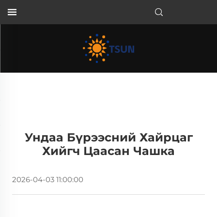
MN
Ундаа Бүрээсний Хайрцаг
Хийгч Цаасан Чашка
2026-04-03 11:00:00