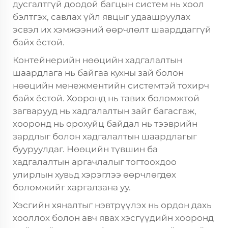
дусгалтгүй доодой багцын систем нь хоол
бэлтгэх, савлах үйл явцыг удаашруулах
эсвэл их хэмжээний өөрчлөлт шаарддаггүй
байх ёстой.
Контейнерийн нөөцийн хадгалалтын
шаардлага нь байгаа кухны зай болон
нөөцийн менежментийн системтэй тохирч
байх ёстой. Хооронд нь тавих боломжтой
загварууд нь хадгалалтын зайг багасгаж,
хооронд нь орохуйц байдал нь тээврийн
зардлыг болон хадгалалтын шаардлагыг
бууруулдаг. Нөөцийн түвшин ба
хадгалалтын аргачлалыг тогтоохдоо
улирлын хувьд хэрэглээ өөрчлөгдөх
боломжийг харгалзана уу.
Хэсгийн хяналтыг нэвтрүүлэх нь ордон дахь
хооллох болон авч явах хэсгүүдийн хооронд