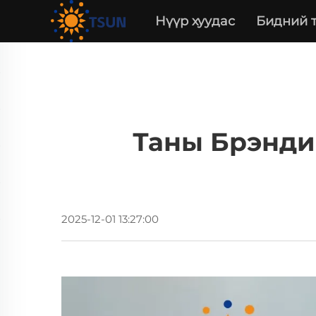
Нүүр хуудас
Бидний 
Таны Брэнди
2025-12-01 13:27:00