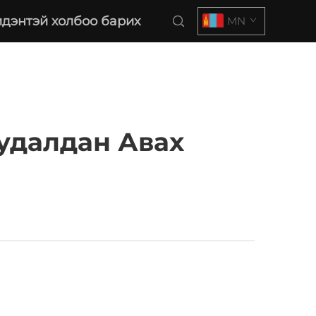
дэнтэй холбоо барих
MN
удалдан Авах