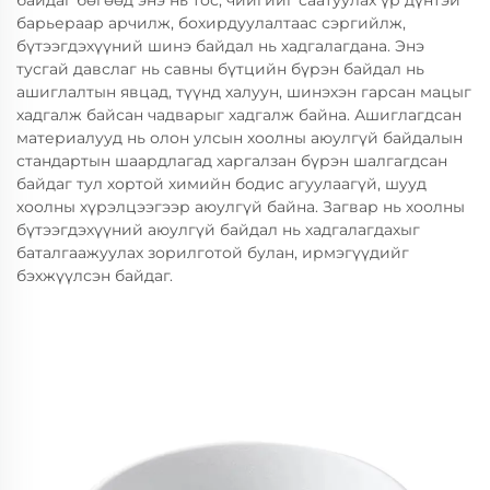
байдаг бөгөөд энэ нь тос, чийгийг саатуулах үр дүнтэй
барьераар арчилж, бохирдуулалтаас сэргийлж,
бүтээгдэхүүний шинэ байдал нь хадгалагдана. Энэ
тусгай давслаг нь савны бүтцийн бүрэн байдал нь
ашиглалтын явцад, түүнд халуун, шинэхэн гарсан мацыг
хадгалж байсан чадварыг хадгалж байна. Ашиглагдсан
материалууд нь олон улсын хоолны аюулгүй байдалын
стандартын шаардлагад харгалзан бүрэн шалгагдсан
байдаг тул хортой химийн бодис агуулаагүй, шууд
хоолны хүрэлцээгээр аюулгүй байна. Загвар нь хоолны
бүтээгдэхүүний аюулгүй байдал нь хадгалагдахыг
баталгаажуулах зорилготой булан, ирмэгүүдийг
бэхжүүлсэн байдаг.