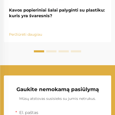
Kavos popieriniai šalai palyginti su plastiku:
kuris yra švaresnis?
Peržiūrėti daugiau
Gaukite nemokamą pasiūlymą
Mūsų atstovas susisieks su jumis netrukus.
El. paštas