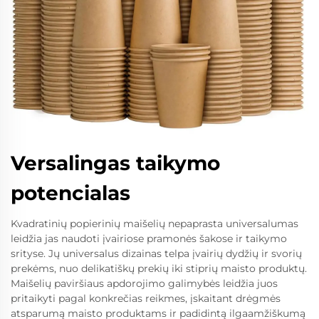
Versalingas taikymo
potencialas
Kvadratinių popierinių maišelių nepaprasta universalumas
leidžia jas naudoti įvairiose pramonės šakose ir taikymo
srityse. Jų universalus dizainas telpa įvairių dydžių ir svorių
prekėms, nuo delikatiškų prekių iki stiprių maisto produktų.
Maišelių paviršiaus apdorojimo galimybės leidžia juos
pritaikyti pagal konkrečias reikmes, įskaitant drėgmės
atsparumą maisto produktams ir padidintą ilgaamžiškumą