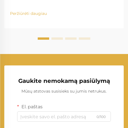
Peržiūrėti daugiau
Gaukite nemokamą pasiūlymą
Mūsų atstovas susisieks su jumis netrukus.
El. paštas
0/100