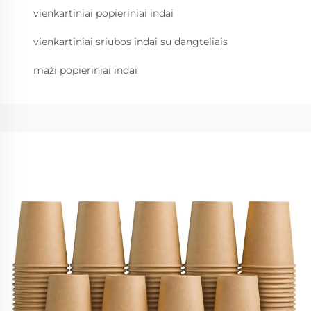
vienkartiniai popieriniai indai
vienkartiniai sriubos indai su dangteliais
maži popieriniai indai