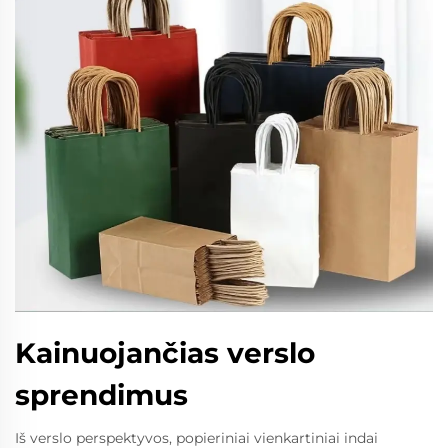
Kainuojančias verslo
sprendimus
Iš verslo perspektyvos, popieriniai vienkartiniai indai