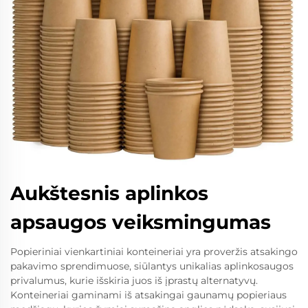
Aukštesnis aplinkos
apsaugos veiksmingumas
Popieriniai vienkartiniai konteineriai yra proveržis atsakingo
pakavimo sprendimuose, siūlantys unikalias aplinkosaugos
privalumus, kurie išskiria juos iš įprastų alternatyvų.
Konteineriai gaminami iš atsakingai gaunamų popieriaus