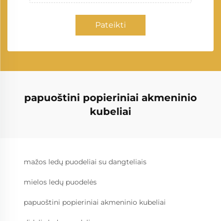
Pateikti
papuoštini popieriniai akmeninio
kubeliai
mažos ledų puodeliai su dangteliais
mielos ledų puodelės
papuoštini popieriniai akmeninio kubeliai