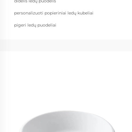
didelis ledų puodelis
personalizuoti popieriniai ledų kubeliai
pigeri ledų puodeliai