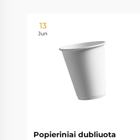
13
Jun
Popieriniai dubliuota