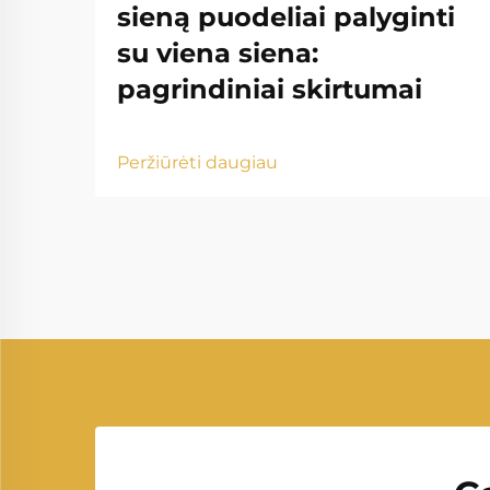
sieną puodeliai palyginti
su viena siena:
pagrindiniai skirtumai
Peržiūrėti daugiau