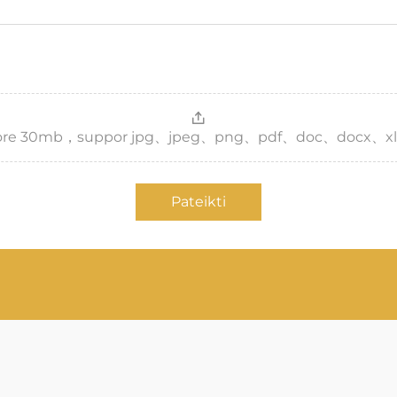
，more 30mb，suppor jpg、jpeg、png、pdf、doc、docx、xl
Pateikti