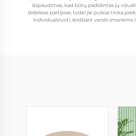
išspaudimas, kad būtų padidintas jų vizual
didelėse partijose, todėl jie puikiai tinka
individualizuoti, leidžiant verslo įmonėms 