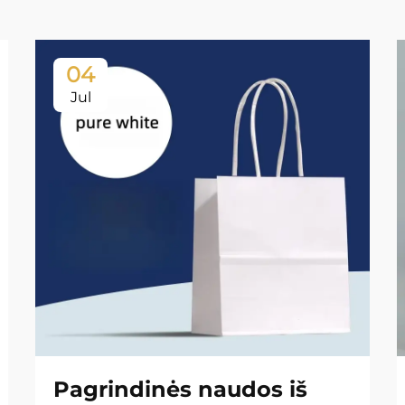
04
Jul
Pagrindinės naudos iš