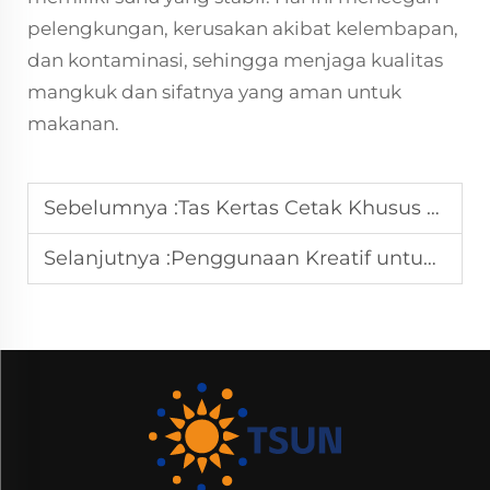
pelengkungan, kerusakan akibat kelembapan,
dan kontaminasi, sehingga menjaga kualitas
mangkuk dan sifatnya yang aman untuk
makanan.
Sebelumnya :
Tas Kertas Cetak Khusus Grosir untuk Merek
Selanjutnya :
Penggunaan Kreatif untuk Wadah Kertas dalam Kehidupan Sehari-hari