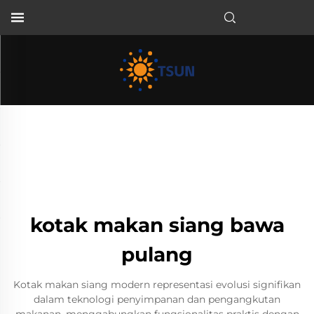
ID
kotak makan siang bawa
pulang
Kotak makan siang modern representasi evolusi signifikan
dalam teknologi penyimpanan dan pengangkutan