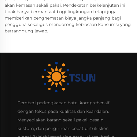
akan kemasan sekali pakai. Pendekatan berkelanjutan ini
tidak hanya bermanfaat bagi lingkungan tetapi juga
memberikan penghematan biaya jangka panjang bagi
pengguna sekaligus mendorong kebiasaan konsumsi yang
bertanggung jawab.
Pemberi perlengkapan hotel komprehensif
dengan fokus pada kualitas dan keandalan.
Menyediakan barang sekali pakai, desain
kustom, dan pengiriman cepat untuk klien