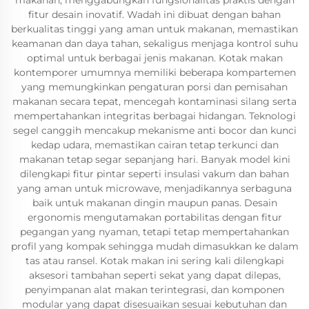
makanan, menggabungkan fungsionalitas praktis dengan
fitur desain inovatif. Wadah ini dibuat dengan bahan
berkualitas tinggi yang aman untuk makanan, memastikan
keamanan dan daya tahan, sekaligus menjaga kontrol suhu
optimal untuk berbagai jenis makanan. Kotak makan
kontemporer umumnya memiliki beberapa kompartemen
yang memungkinkan pengaturan porsi dan pemisahan
makanan secara tepat, mencegah kontaminasi silang serta
mempertahankan integritas berbagai hidangan. Teknologi
segel canggih mencakup mekanisme anti bocor dan kunci
kedap udara, memastikan cairan tetap terkunci dan
makanan tetap segar sepanjang hari. Banyak model kini
dilengkapi fitur pintar seperti insulasi vakum dan bahan
yang aman untuk microwave, menjadikannya serbaguna
baik untuk makanan dingin maupun panas. Desain
ergonomis mengutamakan portabilitas dengan fitur
pegangan yang nyaman, tetapi tetap mempertahankan
profil yang kompak sehingga mudah dimasukkan ke dalam
tas atau ransel. Kotak makan ini sering kali dilengkapi
aksesori tambahan seperti sekat yang dapat dilepas,
penyimpanan alat makan terintegrasi, dan komponen
modular yang dapat disesuaikan sesuai kebutuhan dan