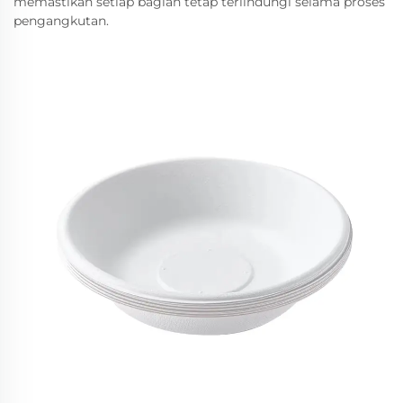
memastikan setiap bagian tetap terlindungi selama proses
pengangkutan.