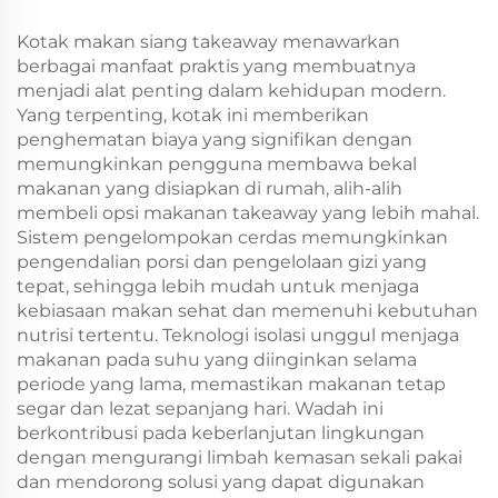
Pengambilan Tahun
Tahun Baru/Christmas
Baru/Christmas
Kerajinan
Kotak makan siang takeaway menawarkan
berbagai manfaat praktis yang membuatnya
menjadi alat penting dalam kehidupan modern.
Yang terpenting, kotak ini memberikan
penghematan biaya yang signifikan dengan
memungkinkan pengguna membawa bekal
makanan yang disiapkan di rumah, alih-alih
membeli opsi makanan takeaway yang lebih mahal.
Sistem pengelompokan cerdas memungkinkan
pengendalian porsi dan pengelolaan gizi yang
tepat, sehingga lebih mudah untuk menjaga
kebiasaan makan sehat dan memenuhi kebutuhan
nutrisi tertentu. Teknologi isolasi unggul menjaga
makanan pada suhu yang diinginkan selama
periode yang lama, memastikan makanan tetap
segar dan lezat sepanjang hari. Wadah ini
berkontribusi pada keberlanjutan lingkungan
dengan mengurangi limbah kemasan sekali pakai
dan mendorong solusi yang dapat digunakan