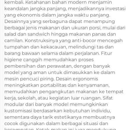
kembali. Ketahanan bahan modern menjamin
keandalan jangka panjang, menjadikannya investasi
yang ekonomis dalam jangka waktu panjang.
Desainnya yang serbaguna dapat menampung
berbagai jenis makanan dan ukuran porsi, mulai dari
salad dan sandwich hingga makanan panas dan
camilan. Konstruksinya yang anti-bocor mencegah
tumpahan dan kekacauan, melindungi tas dan
barang bawaan selama dalam perjalanan. Fitur
higiene canggih memudahkan proses
pembersihan dan perawatan, dengan banyak
model yang aman untuk dimasukkan ke dalam
mesin pencuci piring. Desain ergonomis
meningkatkan portabilitas dan kenyamanan,
memudahkan pengangkutan makanan ke tempat
kerja, sekolah, atau kegiatan luar ruangan. Sifat
modular dari banyak model memungkinkan
kustomisasi berdasarkan kebutuhan individu,
sementara daya tarik estetikanya membuatnya
cocok digunakan dalam berbagai situasi dan
kesempatan. Kotak makan ini juga mendukung