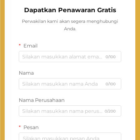
Dapatkan Penawaran Gratis
Perwakilan kami akan segera menghubungi
Anda.
Email
0/100
Nama
0/100
Nama Perusahaan
0/200
Pesan