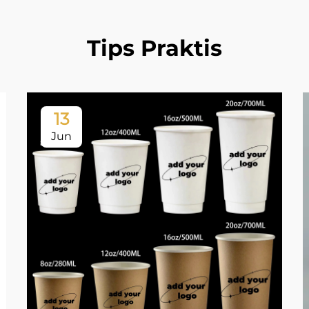
Tips Praktis
13
Jun