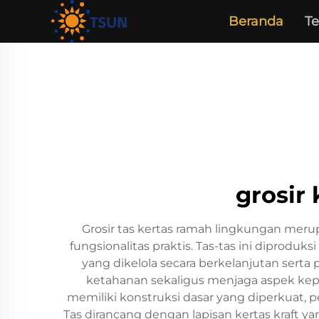
Beranda
T
grosir
Grosir tas kertas ramah lingkungan me
fungsionalitas praktis. Tas-tas ini diprodu
yang dikelola secara berkelanjutan ser
ketahanan sekaligus menjaga aspek kepe
memiliki konstruksi dasar yang diperkuat,
Tas dirancang dengan lapisan kertas kraft 