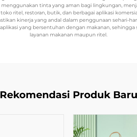
n menggunakan tinta yang aman bagi lingkungan, menja
 toko ritel, restoran, butik, dan berbagai aplikasi komers
tikan kinerja yang andal dalam penggunaan sehari-hari
tuk aplikasi yang bersentuhan dengan makanan, sehingg
layanan makanan maupun ritel.
Rekomendasi Produk Bar