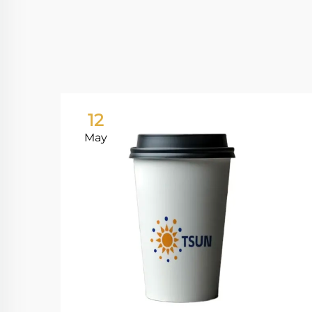
12
May