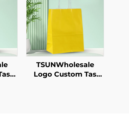
le
TSUNWholesale
Tas
Logo Custom Tas
aft
Tote Kertas Kraft
ilan
dengan Permukaan
un
Sablon untuk
as
Pengiriman
kaan
Makanan