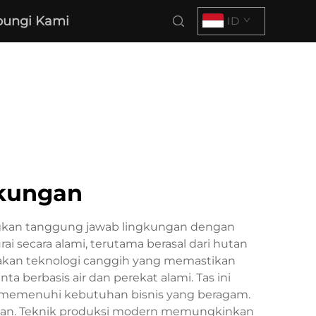
ungi Kami
ID
gkungan
ngkan tanggung jawab lingkungan dengan
ai secara alami, terutama berasal dari hutan
nakan teknologi canggih yang memastikan
berbasis air dan perekat alami. Tas ini
uk memenuhi kebutuhan bisnis yang beragam.
ringan. Teknik produksi modern memungkinkan