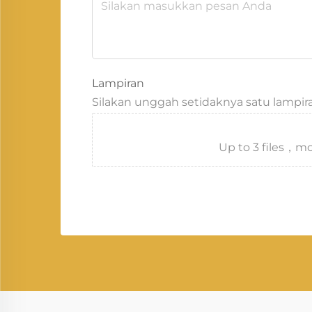
Lampiran
Silakan unggah setidaknya satu lampir
Up to 3 files