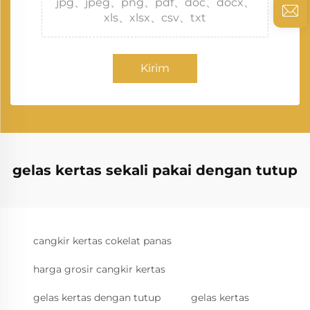
jpg、jpeg、png、pdf、doc、docx、
xls、xlsx、csv、txt
Kirim
gelas kertas sekali pakai dengan tutup
cangkir kertas cokelat panas
harga grosir cangkir kertas
gelas kertas dengan tutup
gelas kertas