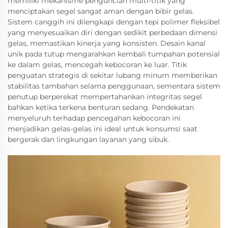
memiliki mekanisme penguncian multi-titik yang
menciptakan segel sangat aman dengan bibir gelas.
Sistem canggih ini dilengkapi dengan tepi polimer fleksibel
yang menyesuaikan diri dengan sedikit perbedaan dimensi
gelas, memastikan kinerja yang konsisten. Desain kanal
unik pada tutup mengarahkan kembali tumpahan potensial
ke dalam gelas, mencegah kebocoran ke luar. Titik
penguatan strategis di sekitar lubang minum memberikan
stabilitas tambahan selama penggunaan, sementara sistem
penutup berperekat mempertahankan integritas segel
bahkan ketika terkena benturan sedang. Pendekatan
menyeluruh terhadap pencegahan kebocoran ini
menjadikan gelas-gelas ini ideal untuk konsumsi saat
bergerak dan lingkungan layanan yang sibuk.