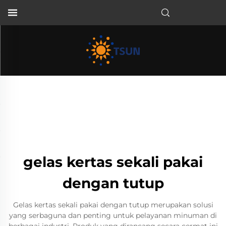
ID
gelas kertas sekali pakai
dengan tutup
Gelas kertas sekali pakai dengan tutup merupakan solusi
yang serbaguna dan penting untuk pelayanan minuman di