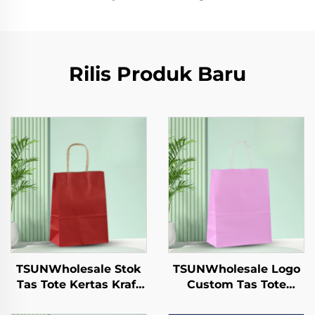
Rilis Produk Baru
TSUNWholesale Stok
TSUNWholesale Logo
Tas Tote Kertas Kraft
Custom Tas Tote
dengan Logo Custom
Kertas Kraft dengan