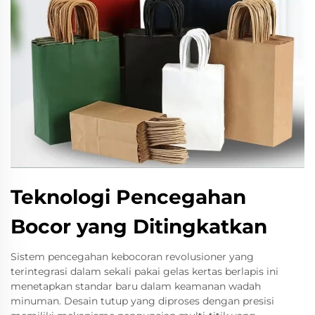
Teknologi Pencegahan
Bocor yang Ditingkatkan
Sistem pencegahan kebocoran revolusioner yang
terintegrasi dalam sekali pakai gelas kertas berlapis ini
menetapkan standar baru dalam keamanan wadah
minuman. Desain tutup yang diproses dengan presisi