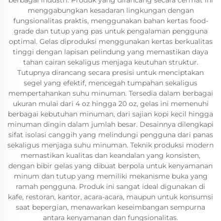
berbagai industri. Produk yang dirancang secara cermat ini
menggabungkan kesadaran lingkungan dengan
fungsionalitas praktis, menggunakan bahan kertas food-
grade dan tutup yang pas untuk pengalaman pengguna
optimal. Gelas diproduksi menggunakan kertas berkualitas
tinggi dengan lapisan pelindung yang memastikan daya
tahan cairan sekaligus menjaga keutuhan struktur.
Tutupnya dirancang secara presisi untuk menciptakan
segel yang efektif, mencegah tumpahan sekaligus
mempertahankan suhu minuman. Tersedia dalam berbagai
ukuran mulai dari 4 oz hingga 20 oz, gelas ini memenuhi
berbagai kebutuhan minuman, dari sajian kopi kecil hingga
minuman dingin dalam jumlah besar. Desainnya dilengkapi
sifat isolasi canggih yang melindungi pengguna dari panas
sekaligus menjaga suhu minuman. Teknik produksi modern
memastikan kualitas dan keandalan yang konsisten,
dengan bibir gelas yang dibuat berpola untuk kenyamanan
minum dan tutup yang memiliki mekanisme buka yang
ramah pengguna. Produk ini sangat ideal digunakan di
kafe, restoran, kantor, acara-acara, maupun untuk konsumsi
saat bepergian, menawarkan keseimbangan sempurna
antara kenyamanan dan fungsionalitas.