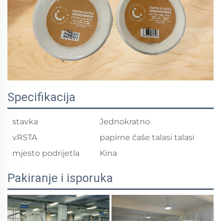
Specifikacija
stavka
Jednokratno
vRSTA
papirne čaše talasi talasi
mjesto podrijetla
Kina
Pakiranje i isporuka