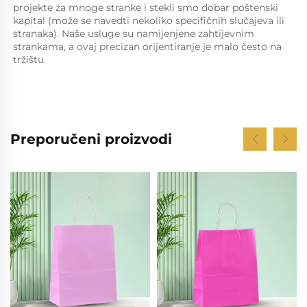
projekte za mnoge stranke i stekli smo dobar poštenski 
kapital (može se navedti nekoliko specifičnih slučajeva ili 
stranaka). Naše usluge su namijenjene zahtijevnim 
strankama, a ovaj precizan orijentiranje je malo često na 
tržištu. 
Preporučeni proizvodi