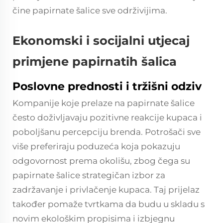
čine papirnate šalice sve održivijima.
Ekonomski i socijalni utjecaj
primjene papirnatih šalica
Poslovne prednosti i tržišni odziv
Kompanije koje prelaze na papirnate šalice
često doživljavaju pozitivne reakcije kupaca i
poboljšanu percepciju brenda. Potrošači sve
više preferiraju poduzeća koja pokazuju
odgovornost prema okolišu, zbog čega su
papirnate šalice strategičan izbor za
zadržavanje i privlačenje kupaca. Taj prijelaz
također pomaže tvrtkama da budu u skladu s
novim ekološkim propisima i izbjegnu