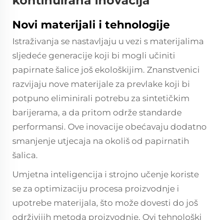
kontinuirana inovacija
Novi materijali i tehnologije
Istraživanja se nastavljaju u vezi s materijalima
sljedeće generacije koji bi mogli učiniti
papirnate šalice još ekološkijim. Znanstvenici
razvijaju nove materijale za prevlake koji bi
potpuno eliminirali potrebu za sintetičkim
barijerama, a da pritom održe standarde
performansi. Ove inovacije obećavaju dodatno
smanjenje utjecaja na okoliš od papirnatih
šalica.
Umjetna inteligencija i strojno učenje koriste
se za optimizaciju procesa proizvodnje i
upotrebe materijala, što može dovesti do još
održivijih metoda proizvodnje. Ovi tehnološki