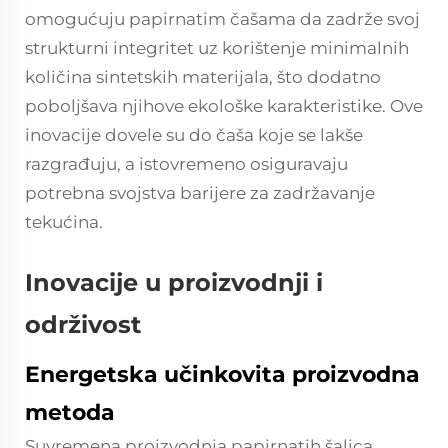
omogućuju papirnatim čašama da zadrže svoj
strukturni integritet uz korištenje minimalnih
količina sintetskih materijala, što dodatno
poboljšava njihove ekološke karakteristike. Ove
inovacije dovele su do čaša koje se lakše
razgrađuju, a istovremeno osiguravaju
potrebna svojstva barijere za zadržavanje
tekućina.
Inovacije u proizvodnji i
održivost
Energetska učinkovita proizvodna
metoda
Suvremena proizvodnja papirnatih šalica