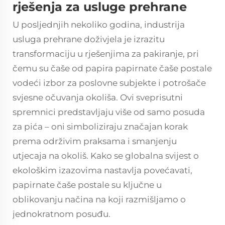
rješenja za usluge prehrane
U posljednjih nekoliko godina, industrija
usluga prehrane doživjela je izrazitu
transformaciju u rješenjima za pakiranje, pri
čemu su
čaše od papira
papirnate čaše postale
vodeći izbor za poslovne subjekte i potrošače
svjesne očuvanja okoliša. Ovi sveprisutni
spremnici predstavljaju više od samo posuda
za pića – oni simboliziraju značajan korak
prema održivim praksama i smanjenju
utjecaja na okoliš. Kako se globalna svijest o
ekološkim izazovima nastavlja povećavati,
papirnate čaše postale su ključne u
oblikovanju načina na koji razmišljamo o
jednokratnom posuđu.