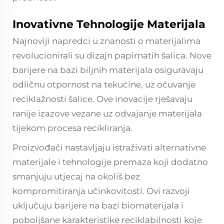
Inovativne Tehnologije Materijala
Najnoviji napredci u znanosti o materijalima
revolucionirali su dizajn papirnatih šalica. Nove
barijere na bazi biljnih materijala osiguravaju
odličnu otpornost na tekućine, uz očuvanje
reciklažnosti šalice. Ove inovacije rješavaju
ranije izazove vezane uz odvajanje materijala
tijekom procesa recikliranja.
Proizvođači nastavljaju istraživati alternativne
materijale i tehnologije premaza koji dodatno
smanjuju utjecaj na okoliš bez
kompromitiranja učinkovitosti. Ovi razvoji
uključuju barijere na bazi biomaterijala i
poboljšane karakteristike reciklabilnosti koje