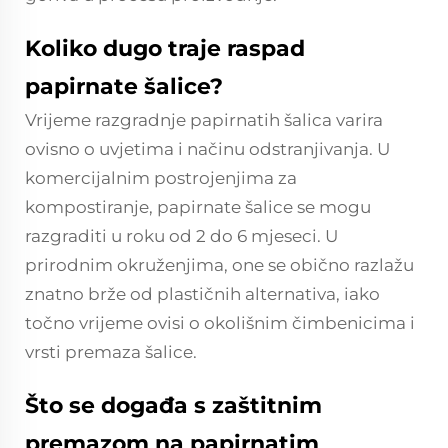
Koliko dugo traje raspad
papirnate šalice?
Vrijeme razgradnje papirnatih šalica varira
ovisno o uvjetima i načinu odstranjivanja. U
komercijalnim postrojenjima za
kompostiranje, papirnate šalice se mogu
razgraditi u roku od 2 do 6 mjeseci. U
prirodnim okruženjima, one se obično razlažu
znatno brže od plastičnih alternativa, iako
točno vrijeme ovisi o okolišnim čimbenicima i
vrsti premaza šalice.
Što se događa s zaštitnim
premazom na papirnatim