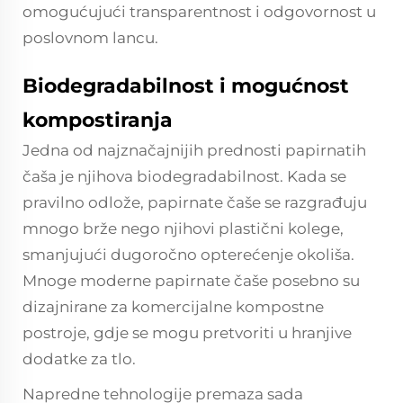
omogućujući transparentnost i odgovornost u
poslovnom lancu.
Biodegradabilnost i mogućnost
kompostiranja
Jedna od najznačajnijih prednosti papirnatih
čaša je njihova biodegradabilnost. Kada se
pravilno odlože, papirnate čaše se razgrađuju
mnogo brže nego njihovi plastični kolege,
smanjujući dugoročno opterećenje okoliša.
Mnoge moderne papirnate čaše posebno su
dizajnirane za komercijalne kompostne
postroje, gdje se mogu pretvoriti u hranjive
dodatke za tlo.
Napredne tehnologije premaza sada