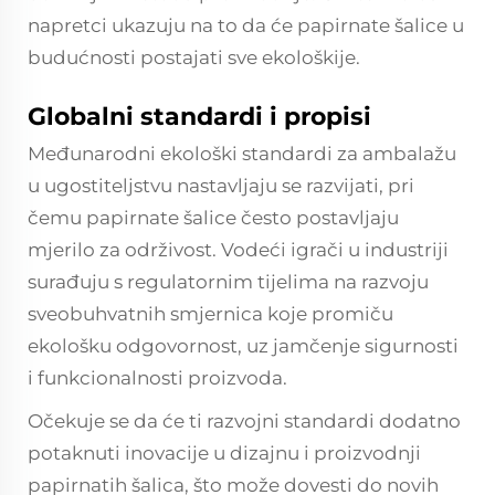
napretci ukazuju na to da će papirnate šalice u
budućnosti postajati sve ekološkije.
Globalni standardi i propisi
Međunarodni ekološki standardi za ambalažu
u ugostiteljstvu nastavljaju se razvijati, pri
čemu papirnate šalice često postavljaju
mjerilo za održivost. Vodeći igrači u industriji
surađuju s regulatornim tijelima na razvoju
sveobuhvatnih smjernica koje promiču
ekološku odgovornost, uz jamčenje sigurnosti
i funkcionalnosti proizvoda.
Očekuje se da će ti razvojni standardi dodatno
potaknuti inovacije u dizajnu i proizvodnji
papirnatih šalica, što može dovesti do novih