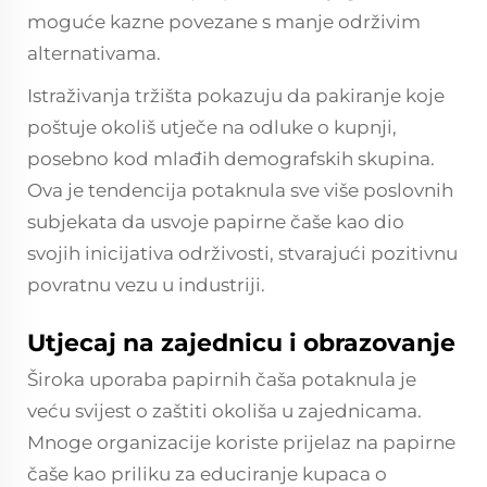
moguće kazne povezane s manje održivim
alternativama.
Istraživanja tržišta pokazuju da pakiranje koje
poštuje okoliš utječe na odluke o kupnji,
posebno kod mlađih demografskih skupina.
Ova je tendencija potaknula sve više poslovnih
subjekata da usvoje papirne čaše kao dio
svojih inicijativa održivosti, stvarajući pozitivnu
povratnu vezu u industriji.
Utjecaj na zajednicu i obrazovanje
Široka uporaba papirnih čaša potaknula je
veću svijest o zaštiti okoliša u zajednicama.
Mnoge organizacije koriste prijelaz na papirne
čaše kao priliku za educiranje kupaca o