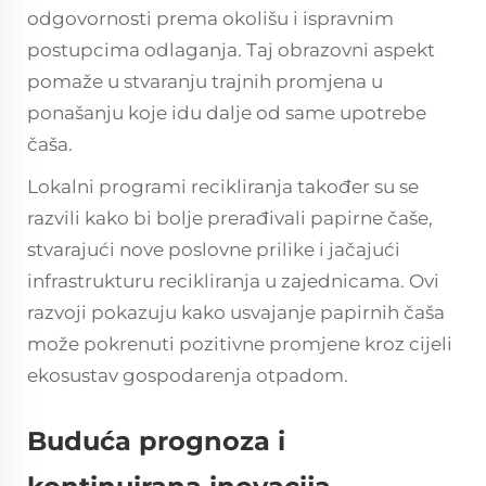
odgovornosti prema okolišu i ispravnim
postupcima odlaganja. Taj obrazovni aspekt
pomaže u stvaranju trajnih promjena u
ponašanju koje idu dalje od same upotrebe
čaša.
Lokalni programi recikliranja također su se
razvili kako bi bolje prerađivali papirne čaše,
stvarajući nove poslovne prilike i jačajući
infrastrukturu recikliranja u zajednicama. Ovi
razvoji pokazuju kako usvajanje papirnih čaša
može pokrenuti pozitivne promjene kroz cijeli
ekosustav gospodarenja otpadom.
Buduća prognoza i