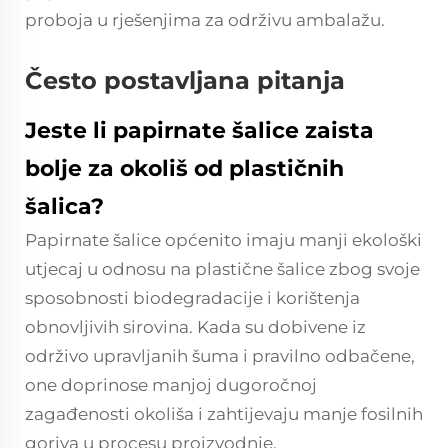
proboja u rješenjima za održivu ambalažu.
Često postavljana pitanja
Jeste li papirnate šalice zaista
bolje za okoliš od plastičnih
šalica?
Papirnate šalice općenito imaju manji ekološki
utjecaj u odnosu na plastične šalice zbog svoje
sposobnosti biodegradacije i korištenja
obnovljivih sirovina. Kada su dobivene iz
održivo upravljanih šuma i pravilno odbačene,
one doprinose manjoj dugoročnoj
zagađenosti okoliša i zahtijevaju manje fosilnih
goriva u procesu proizvodnje.