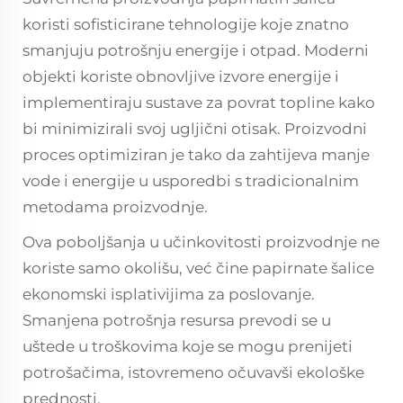
koristi sofisticirane tehnologije koje znatno
smanjuju potrošnju energije i otpad. Moderni
objekti koriste obnovljive izvore energije i
implementiraju sustave za povrat topline kako
bi minimizirali svoj ugljični otisak. Proizvodni
proces optimiziran je tako da zahtijeva manje
vode i energije u usporedbi s tradicionalnim
metodama proizvodnje.
Ova poboljšanja u učinkovitosti proizvodnje ne
koriste samo okolišu, već čine papirnate šalice
ekonomski isplativijima za poslovanje.
Smanjena potrošnja resursa prevodi se u
uštede u troškovima koje se mogu prenijeti
potrošačima, istovremeno očuvavši ekološke
prednosti.