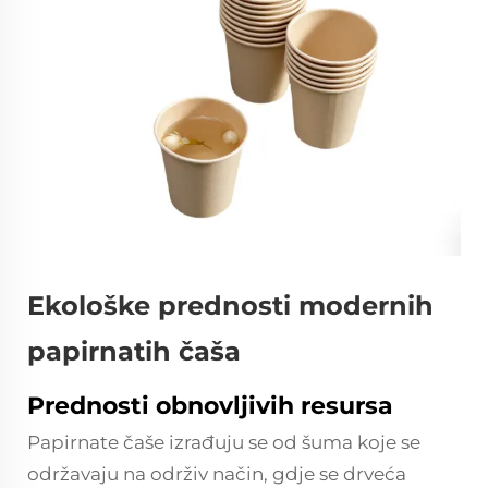
Ekološke prednosti modernih
papirnatih čaša
Prednosti obnovljivih resursa
Papirnate čaše izrađuju se od šuma koje se
održavaju na održiv način, gdje se drveća