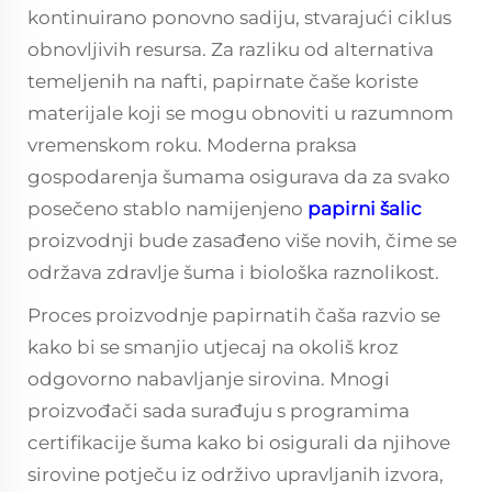
kontinuirano ponovno sadiju, stvarajući ciklus
obnovljivih resursa. Za razliku od alternativa
temeljenih na nafti, papirnate čaše koriste
materijale koji se mogu obnoviti u razumnom
vremenskom roku. Moderna praksa
gospodarenja šumama osigurava da za svako
posečeno stablo namijenjeno
papirni šalic
proizvodnji bude zasađeno više novih, čime se
održava zdravlje šuma i biološka raznolikost.
Proces proizvodnje papirnatih čaša razvio se
kako bi se smanjio utjecaj na okoliš kroz
odgovorno nabavljanje sirovina. Mnogi
proizvođači sada surađuju s programima
certifikacije šuma kako bi osigurali da njihove
sirovine potječu iz održivo upravljanih izvora,