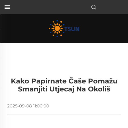
HR
Kako Papirnate Čaše Pomažu
Smanjiti Utjecaj Na Okoliš
2025-09-08 11:00:00