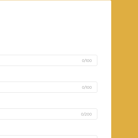
0/100
0/100
0/200