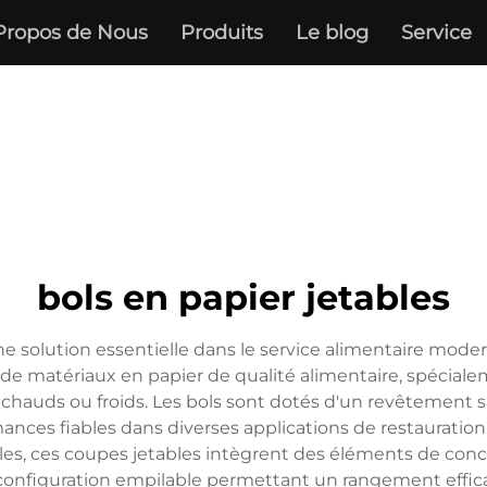
Propos de Nous
Produits
Le blog
Service
bols en papier jetables
ne solution essentielle dans le service alimentaire mod
r de matériaux en papier de qualité alimentaire, spéciale
 chauds ou froids. Les bols sont dotés d'un revêtement s
mances fiables dans diverses applications de restauration.
iales, ces coupes jetables intègrent des éléments de con
onfiguration empilable permettant un rangement efficac