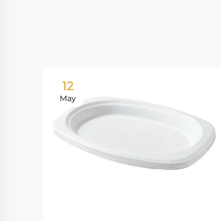
12
May