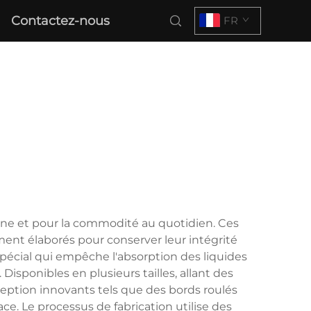
Contactez-nous
FR
erne et pour la commodité au quotidien. Ces
ment élaborés pour conserver leur intégrité
pécial qui empêche l'absorption des liquides
 Disponibles en plusieurs tailles, allant des
ception innovants tels que des bords roulés
e. Le processus de fabrication utilise des