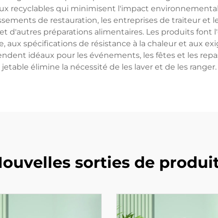
ux recyclables qui minimisent l'impact environnemental sa
sements de restauration, les entreprises de traiteur et le
et d'autres préparations alimentaires. Les produits font l'
aux spécifications de résistance à la chaleur et aux exig
rendent idéaux pour les événements, les fêtes et les rep
jetable élimine la nécessité de les laver et de les ranger.
ouvelles sorties de produi