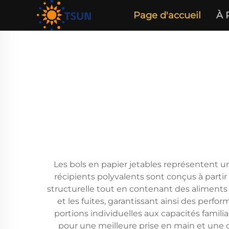
Page d'accueil
À 
Les bols en papier jetables représentent u
récipients polyvalents sont conçus à parti
structurelle tout en contenant des aliments
et les fuites, garantissant ainsi des perfor
portions individuelles aux capacités famil
pour une meilleure prise en main et une c