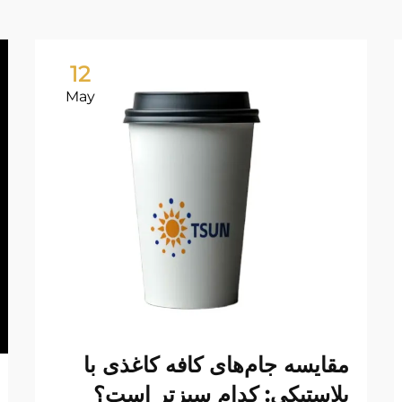
12
May
مقایسه جام‌های کافه کاغذی با
پلاستیکی: کدام سبزتر است؟