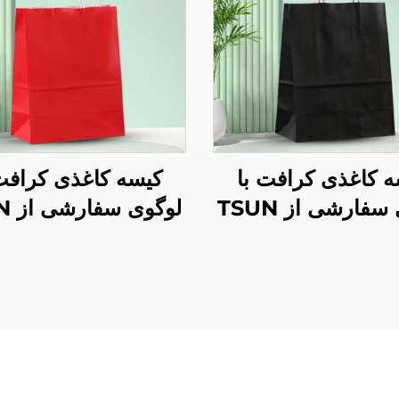
ه کاغذی کرافت با
کیسه کاغذی کرافت 
لوگوی سفارشی از TSUN
لوگو
 بسته‌بندی غذا در
- بسته‌بندی پلاستیکی
و سال و کریسمس -
برای حمل در فصل نو
چاپ صفحه‌ای
و کریسمس