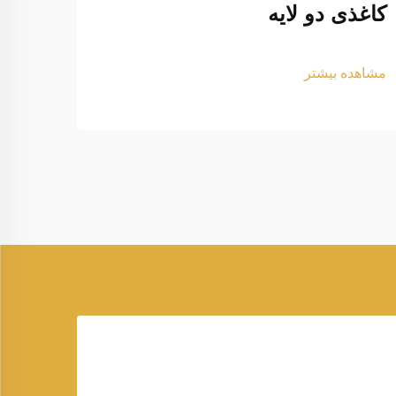
کاغذی دو لایه
کدام
است
مشاهده بیشتر
مشاهد