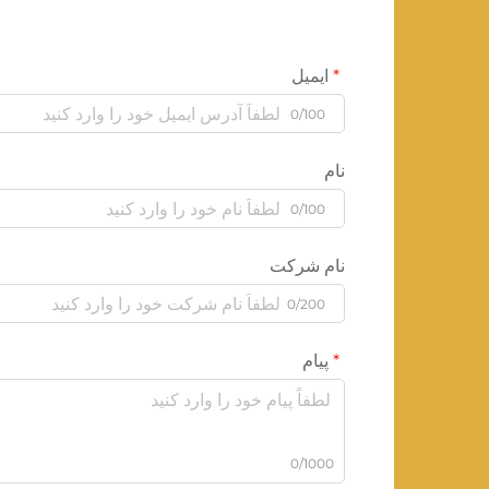
ایمیل
0/100
نام
0/100
نام شرکت
0/200
پیام
0/1000