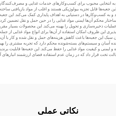
ا به انتخابی محبوب برای کسب‌وکارهای خدمات غذایی و مصرف‌کنندگان ت
ین جعبه‌ها قابل تجزیه بیولوژیکی هستند و اغلب از مواد بازیافتی سا
ه کسب‌وکارها در دستیابی به اهداف پایداری کمک می‌کند. این جعبه‌ها
ساختار محکم آن‌ها ایمنی مواد غذایی را در حین حمل و نقل تضمین کرد
ه عملیات ذخیره‌سازی و تحویل را بهینه می‌کند. این محصولات بسیار م
ذیری این ظروف امکان استفاده از آن‌ها برای انواع مواد غذایی از جمله
بک این جعبه‌ها باعث کاهش هزینه‌های حمل و نقل شده و کار با آن‌ها
ونده آسان و سیستم‌های بسته‌شونده محکم دارد که تجربه مشتری را بهبو
 ایمنی و کیفیت مواد غذایی را حفظ می‌کند. این جعبه‌ها قابلیت برندی
 حالت تخت قرار داد که در زمان عدم استفاده فضای ارزشمند انبارهای 
نکاتی عملی