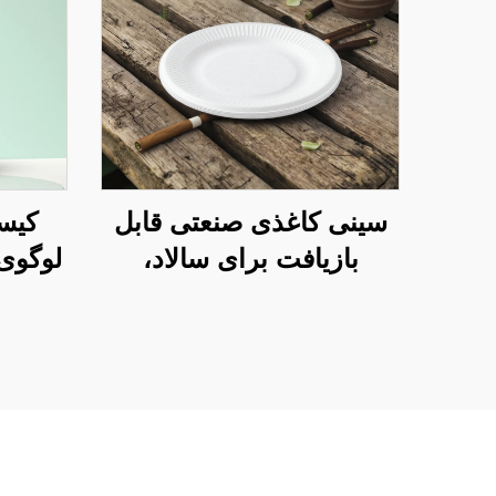
سینی کاغذی صنعتی قابل
کیس
بازیافت برای سالاد،
نoshیدنی‌ها، سوسی،
برای
پیتزا، نان، شکلات، و
فصل ن
همبرگر - مناسب برای
خدمات گروهی و
فعالیت‌های هنری