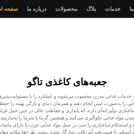
ما
خدمات
بلاگ
محصولات
درباره ما
صفحه ا
جعبه‌های کاغذی تاگو
خدمات غذایی مدرن محسوب می‌شوند و عملکرد را با مسئولیت‌پذیری
ی را به‌صورت ایمن انجام دهند و همزمان دمای و تازگی بهینه را حفظ کن
ختاری نوآورانه‌ای دارند که پایداری و حفاظت عالی در حین حمل فراهم م
 مواد غذایی جلوگیری می‌کنند و همچنین گرما یا سرما را به‌نیازمندی
و استحکام ساختاری را حتی در حمل مواد غذایی چرب یا دارای مایعات ح
تند آسیایی تا فست‌فود آمریکایی سازگار شوند. بیشتر طرح‌ها مکانیزم‌ه