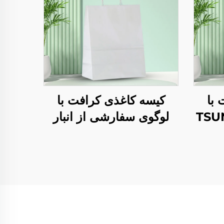
با
کیسه کاغذی کرافت با
ی سفارشی از TSUN
لوگوی سفارشی از انبار
 غذا
TSUN - مناسب جشن‌های
 سال
نو سال و کریسمس برای
بسته‌بندی