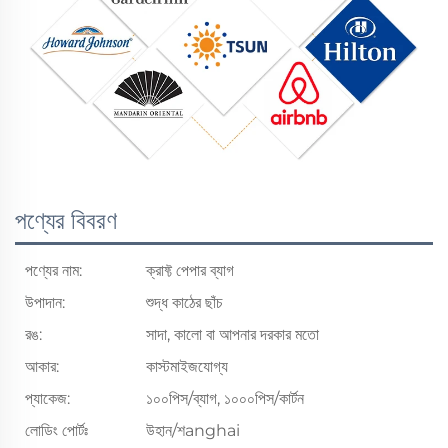
পণ্যের বিবরণ
পণ্যের নাম:
ক্রাফ্ট পেপার ব্যাগ
উপাদান:
শুদ্ধ কাঠের ছাঁচ
রঙ:
সাদা, কালো বা আপনার দরকার মতো
আকার:
কাস্টমাইজযোগ্য
প্যাকেজ:
১০০পিস/ব্যাগ, ১০০০পিস/কার্টন
লোডিং পোর্টঃ
উহান/শanghai