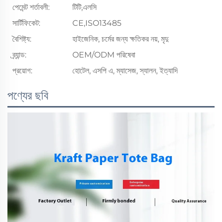
পেমেন্ট শর্তাবলী:
টিটি,এলসি
সার্টিফিকেট:
CE,ISO13485
বৈশিষ্ট্য:
হাইজেনিক, চর্মের জন্য ক্ষতিকর নয়, মৃদু
ব্র্যান্ড:
OEM/ODM পরিষেবা
প্রয়োগ:
হোটেল, এসপি এ, ম্যাসেজ, স্যালন, ইত্যাদি
পণ্যের ছবি