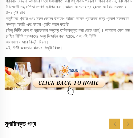
গ্রন্থীবদ্ধকরণ: আমাদের সাথে সহযোগিতা করা শুধু একটি প্রকল্প সম্পন্ন করা নয়, বরং একটি 
দীর্ঘমেয়াদী সহযোগিতা সম্পর্ক স্থাপন করা। আমরা আমাদের গ্রাহকদের অবিরাম সফলতার 
উপর দৃষ্টি রাখি। 
অনুষ্ঠানের খ্যাতি এবং সফল কেসের উদাহরণ আমরা অনেক গ্রাহকের জন্য প্রকল্প সফলভাবে 
সম্পন্ন করেছি এবং ভালো খ্যাতি অর্জন করেছি 
(কিছু নির্দিষ্ট কেস বা গ্রাহকদের মন্তব্য তালিকাভুক্ত করা যেতে পারে)। আমাদের সেবা উচ্চ 
চাহিদা বিশিষ্ট গ্রাহকদের জন্য ডিজাইন করা হয়েছে, এবং এই নির্দিষ্ট 
অবস্থান বাজারে কিছুটা বিরল। 
এই নির্দিষ্ট অবস্থান বাজারে কিছুটা বিরল। 
সুপারিশকৃত পণ্য