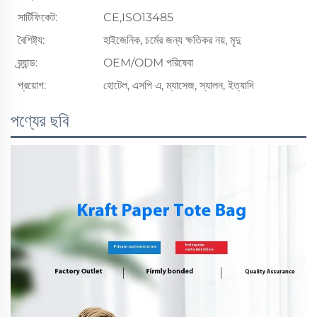
সার্টিফিকেট:
CE,ISO13485
বৈশিষ্ট্য:
হাইজেনিক, চর্মের জন্য ক্ষতিকর নয়, মৃদু
ব্র্যান্ড:
OEM/ODM পরিষেবা
প্রয়োগ:
হোটেল, এসপি এ, ম্যাসেজ, স্যালন, ইত্যাদি
পণ্যের ছবি