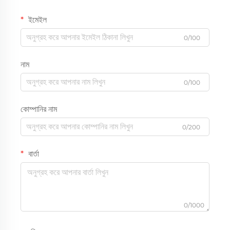
ইমেইল
0/100
নাম
0/100
কোম্পানির নাম
0/200
বার্তা
0/1000