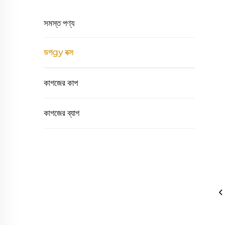
সমস্ত পণ্য
ডগgy বক্স
কাগজের কাপ
কাগজের ব্যাগ