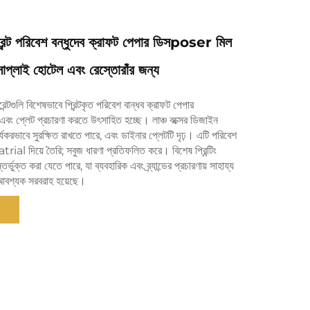
্রিন্ট পরিবেশ বন্ধুদেব ক্রাফট পেপার ডিসposer মিল
সাপ্লাই হোটেল এবং রেস্তোরাঁর জন্য
ন্টগুলি বিশেষভাবে প্রিন্টকৃত পরিবেশ বান্ধব ক্রাফট পেপার
এবং প্লেট প্রচারণা করতে উৎসাহিত হচ্ছে। লাঞ্চ বক্সের ডিজাইন
্যকরভাবে সুরক্ষিত রাখতে পারে, এবং ডাইনার প্লেটটি দৃঢ়। এটি পরিবেশ
atrial দিয়ে তৈরি; সবুজ ধারণা প্রতিফলিত করে। বিশেষ প্রিন্টিং
্তর্ভুক্ত করা যেতে পারে, যা ব্যবহারিক এবং ব্র্যান্ডের প্রচারণায় সাহায্য
আবশ্যক সরবরাহ হয়েছে।