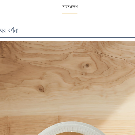
সারসংক্ষেপ
ের বর্ণনা