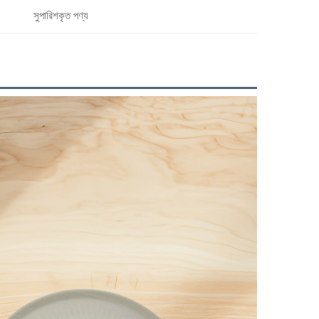
সুপারিশকৃত পণ্য