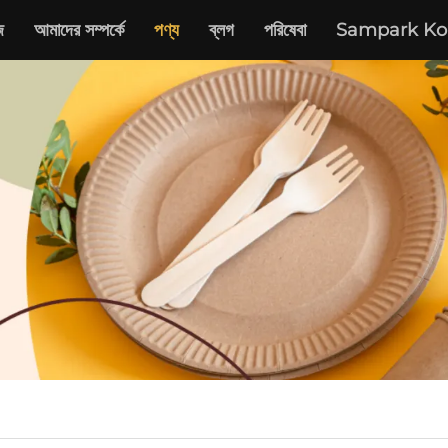
জ
আমাদের সম্পর্কে
পণ্য
ব্লগ
পরিষেবা
Sampark Ko