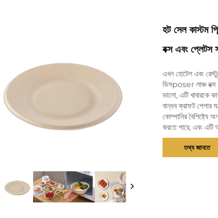
হট সেল কাস্টম প
বক্স এবং প্লেটস 
এখন হোটেল এবং রেস্টুরে
ডিসposer লাঞ্চ বক্স 
ভালো, এটি খাবারকে কার
বান্ধব ক্রাফট পেপার ম
কোম্পানির বৈশিষ্ট্যে অন
করতে পারে, এবং এটি 
তথ্য জানতে