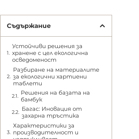
Съдържание
Устойчиви решения за
хранене с цел екологична
осведоменост
Разбиране на материалите
за екологични хартиени
таблети
Решения на базата на
бамбук
Багас: Иновация от
захарна тръстика
Характеристики за
производителност и