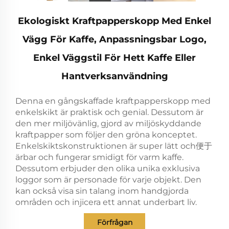
Ekologiskt Kraftpapperskopp Med Enkel
Vägg För Kaffe, Anpassningsbar Logo,
Enkel Väggstil För Hett Kaffe Eller
Hantverksanvändning
Denna en gångskaffade kraftpapperskopp med
enkelskikt är praktisk och genial. Dessutom är
den mer miljövänlig, gjord av miljöskyddande
kraftpapper som följer den gröna konceptet.
Enkelskiktskonstruktionen är super lätt och便于
ärbar och fungerar smidigt för varm kaffe.
Dessutom erbjuder den olika unika exklusiva
loggor som är personade för varje objekt. Den
kan också visa sin talang inom handgjorda
områden och injicera ett annat underbart liv.
Förfrågan