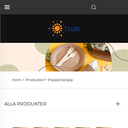
SV
>
Hem >
Produkter
Papperskopp
ALLA PRODUKTER