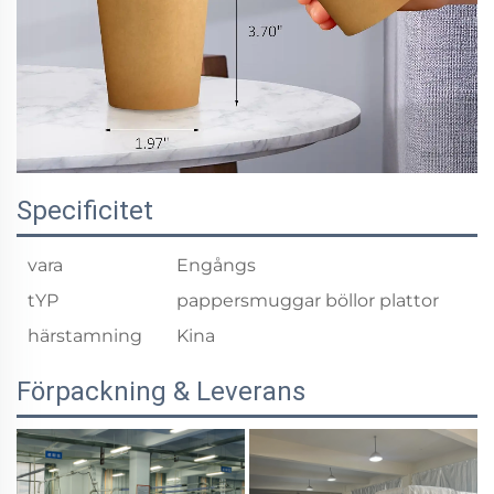
Specificitet
vara
Engångs
tYP
pappersmuggar böllor plattor
härstamning
Kina
Förpackning & Leverans