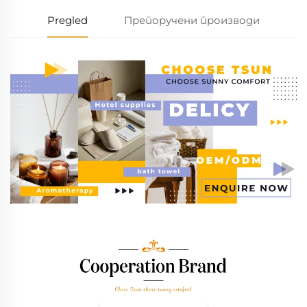
Pregled
Препоручени производи