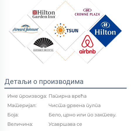
Детаљи о производима
Име производа:
Папирна врећа
Материјал:
Чиста дрвена пулпа
Боја:
Бело, црно или по захтеву.
Величина:
Усавршава се