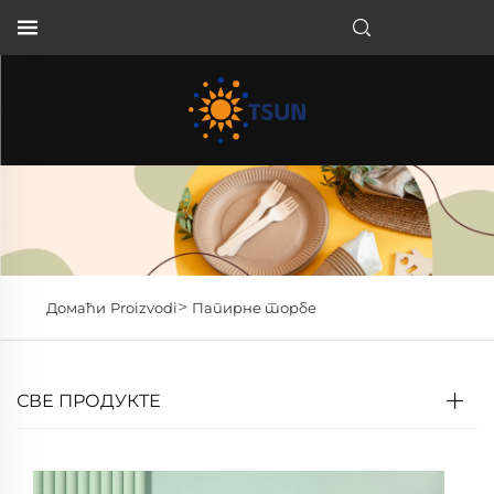
SR
>
Домаћи
Proizvodi
Папирне торбе
СВЕ ПРОДУКТЕ