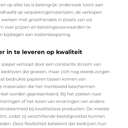
en op elke tas is belangrijk: onderzoek toont aan
ndhaafd op verpakkingsmaterialen, de verkopen
 werken met groothandels in plaats van via
om over prijzen en betalingsvoorwaarden te
n bijdragen aan kostenbesparing.
 in te leveren op kwaliteit
s soepel verloopt door een constante stroom van
 bedrijven die groeien, maar zich nog steeds zorgen
aat bedrukte papieren tassen komen van
de materialen die het merkbeeld beschermen
nkel worden gepresenteerd. Bij het zoeken naar
tificeringen of het lezen van ervaringen van andere
etrokkenheid bij kwalitatieve producten. De meeste
nt, zodat zij verschillende bestelgroottes kunnen
en. Deze flexibiliteit betekent dat bedrijven hun