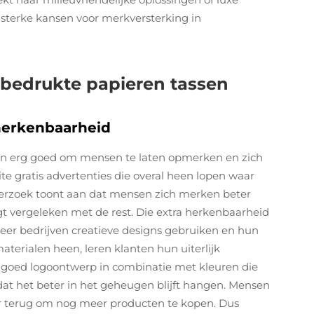
sterke kansen voor merkversterking in
 bedrukte papieren tassen
herkenbaarheid
en erg goed om mensen te laten opmerken en zich
te gratis advertenties die overal heen lopen waar
zoek toont aan dat mensen zich merken beter
t vergeleken met de rest. Die extra herkenbaarheid
eer bedrijven creatieve designs gebruiken en hun
aterialen heen, leren klanten hun uiterlijk
 goed logoontwerp in combinatie met kleuren die
 dat het beter in het geheugen blijft hangen. Mensen
ter terug om nog meer producten te kopen. Dus