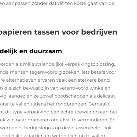
 aanpassen zonder dat dit ten koste gaat van de
apieren tassen voor bedrijven
ndelijk en duurzaam
orden als milieuvriendelijke verpakkingsoplossing,
lende mensen tegenwoordig zoeken: iets beters voor
re alternatieven ervaren vaak een sterkere band
 die zich bewust zijn van verantwoord winkelen.
evig, aangezien ze zowel boodschappen als delicaat
kaar te vallen tijdens het rondbrengen. Gemaakt
t dit type verpakking een echte toewijding aan het
oek zijn naar manieren om afval te verminderen. En
twerpen of bedrijfslogo's op deze tassen helpt ook
riendelijke waarden en weten toch op te vallen,