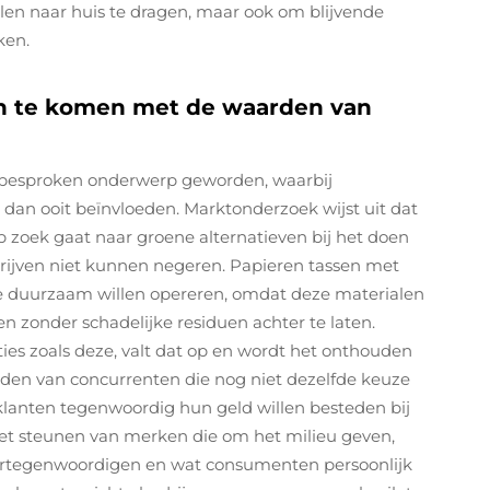
len naar huis te dragen, maar ook om blijvende
ken.
jn te komen met de waarden van
lbesproken onderwerp geworden, waarbij
an ooit beïnvloeden. Marktonderzoek wijst uit dat
zoek gaat naar groene alternatieven bij het doen
drijven niet kunnen negeren. Papieren tassen met
ie duurzaam willen opereren, omdat deze materialen
ken zonder schadelijke residuen achter te laten.
es zoals deze, valt dat op en wordt het onthouden
den van concurrenten die nog niet dezelfde keuze
klanten tegenwoordig hun geld willen besteden bij
et steunen van merken die om het milieu geven,
vertegenwoordigen en wat consumenten persoonlijk