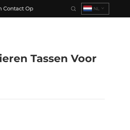
 Contact Op
NL
eren Tassen Voor