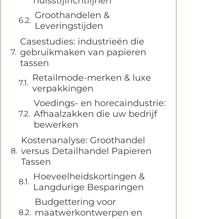
huisstijlrichtlijnen
Groothandelen &
Leveringstijden
Casestudies: industrieën die
gebruikmaken van papieren
tassen
Retailmode-merken & luxe
verpakkingen
Voedings- en horecaindustrie:
Afhaalzakken die uw bedrijf
bewerken
Kostenanalyse: Groothandel
versus Detailhandel Papieren
Tassen
Hoeveelheidskortingen &
Langdurige Besparingen
Budgettering voor
maatwerkontwerpen en