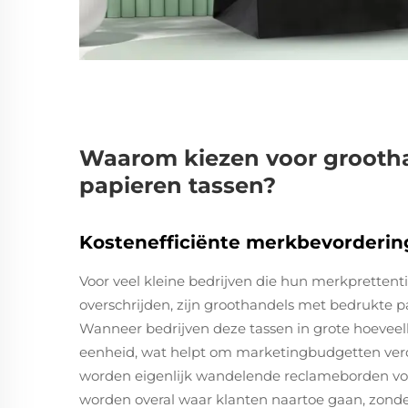
Waarom kiezen voor grooth
papieren tassen?
Kostenefficiënte merkbevorderin
Voor veel kleine bedrijven die hun merkprettent
overschrijden, zijn groothandels met bedrukte
Wanneer bedrijven deze tassen in grote hoeveelh
eenheid, wat helpt om marketingbudgetten verd
worden eigenlijk wandelende reclameborden voo
worden overal waar klanten naartoe gaan, zonder