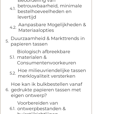
Beoordeling van
betrouwbaarheid, minimale
bestelhoeveelheden en
levertijd
Aanpasbare Mogelijkheden &
Materiaalopties
Duurzaamheid & Markttrends in
papieren tassen
Biologisch afbreekbare
materialen &
Consumentenvoorkeuren
Hoe milieuvriendelijke tassen
merkloyaliteit versterken
Hoe kan ik bulkbestellen vanaf
gedrukte papieren tassen met
eigen ontwerp?
Voorbereiden van
ontwerpbestanden &