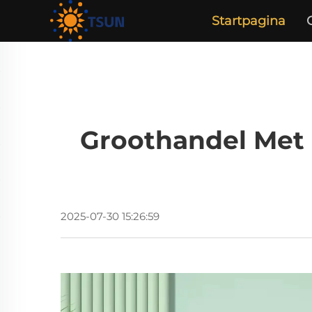
Startpagina
Groothandel Met
2025-07-30 15:26:59