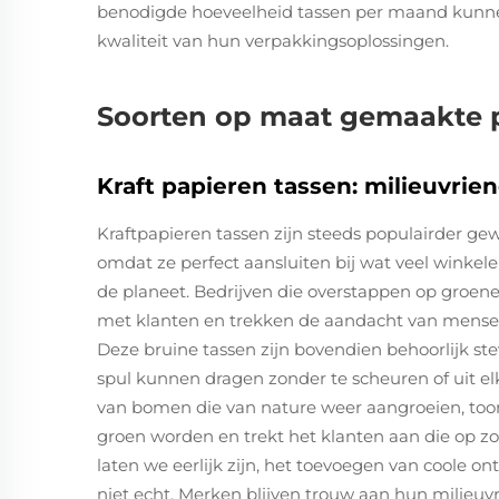
benodigde hoeveelheid tassen per maand kunnen
kwaliteit van hun verpakkingsoplossingen.
Soorten op maat gemaakte p
Kraft papieren tassen: milieuvrie
Kraftpapieren tassen zijn steeds populairder gew
omdat ze perfect aansluiten bij wat veel winke
de planeet. Bedrijven die overstappen op groene
met klanten en trekken de aandacht van mensen
Deze bruine tassen zijn bovendien behoorlijk st
spul kunnen dragen zonder te scheuren of uit el
van bomen die van nature weer aangroeien, toon
groen worden en trekt het klanten aan die op z
laten we eerlijk zijn, het toevoegen van coole on
niet echt. Merken blijven trouw aan hun milieuv