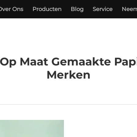
Over Ons
Producten
Blog
Service
Neem
 Op Maat Gemaakte Papi
Merken