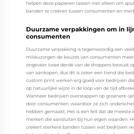
helpen deze papieren tassen niet alleen om spul
banden te creëren tussen consumenten en mer
Duurzame verpakkingen om in li
consumenten
Duurzame verpakking is tegenwoordig een vee
milieuzorgen de keuzes van consumenten meer d
ongeveer twee derde van de shoppers bewust op 
van aankopen, dus dit is zeker een trend die be
custom print werken erg goed voor bedrijven d
op natuurlijke wijze in de loop van de tijd afbre
Wanneer bedrijven overstappen op groenere opti
door consumenten, waardoor ze zich onderschei
hebben gemaakt. Het is een feit dat de meeste 
merken die aansluiten bij hun eigen waarden. H
creëert sterkere banden tussen wat bedrijven 