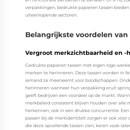
verpakkingen, bedrukte papieren tassen bieden 
uiteenlopende sectoren.
Belangrijkste voordelen van
Vergroot merkzichtbaarheid en -
Gedrukte papieren tassen met eigen logo werk
merken te herinneren. Deze tassen worden in fei
iemand ze meeneemt voor boodschappen. Onder
herinneren wanneer hun verpakking eruit spring
geeft bedrijven een voordeel op de markt. Wann
merkbeleid consistent blijven houden over alle m
herkennen, ook in een drukke concurrentie. Een
passen bij de merkidentiteit zorgen er ook voor
die deze opvallende tassen zien, keren vaak la