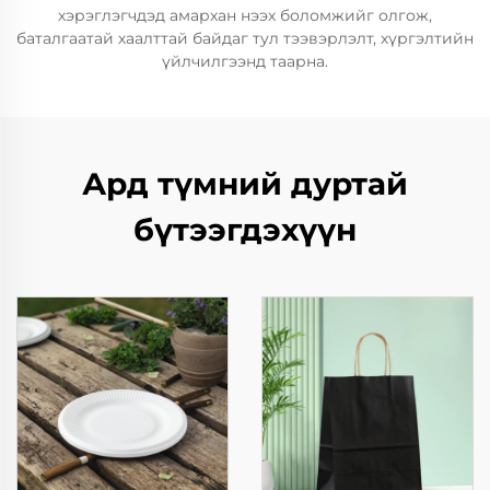
хэрэглэгчдэд амархан нээх боломжийг олгож,
баталгаатай хаалттай байдаг тул тээвэрлэлт, хүргэлтийн
үйлчилгээнд таарна.
Ард түмний дуртай
бүтээгдэхүүн