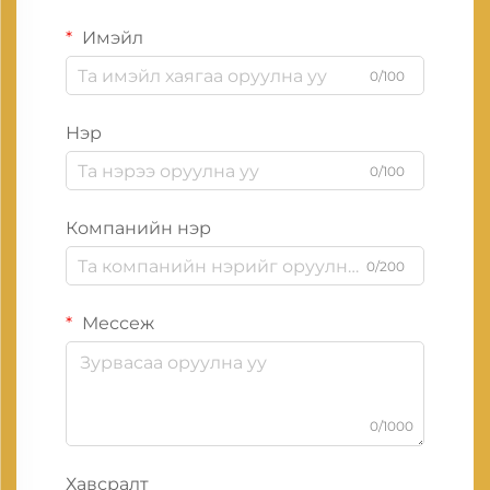
Имэйл
0/100
Нэр
0/100
Компанийн нэр
0/200
Мессеж
0/1000
Хавсралт