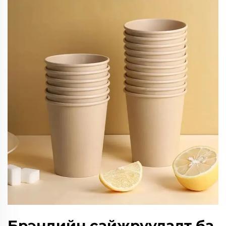
Брэндийн сайжруулалт ба