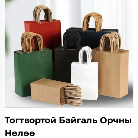
Тогтвортой Байгаль Орчны
Нөлөө