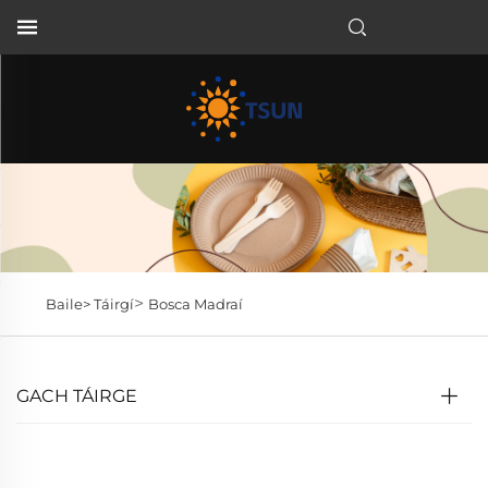
GA
>
Baile>
Táirgí
Bosca Madraí
GACH TÁIRGE