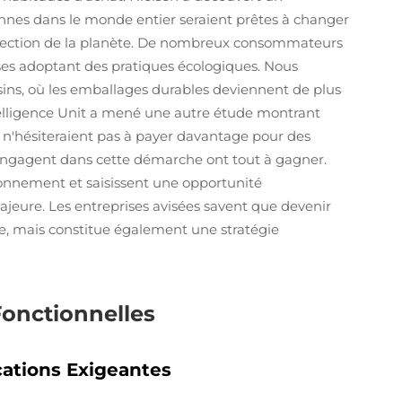
nnes dans le monde entier seraient prêtes à changer
rotection de la planète. De nombreux consommateurs
es adoptant des pratiques écologiques. Nous
ns, où les emballages durables deviennent de plus
ntelligence Unit a mené une autre étude montrant
s n'hésiteraient pas à payer davantage pour des
s'engagent dans cette démarche ont tout à gagner.
vironnement et saisissent une opportunité
eure. Les entreprises avisées savent que devenir
te, mais constitue également une stratégie
Fonctionnelles
ations Exigeantes