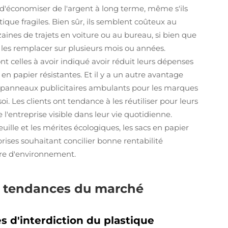
 d'économiser de l'argent à long terme, même s'ils
ique fragiles. Bien sûr, ils semblent coûteux au
zaines de trajets en voiture ou au bureau, si bien que
les remplacer sur plusieurs mois ou années.
t celles à avoir indiqué avoir réduit leurs dépenses
en papier résistantes. Et il y a un autre avantage
s panneaux publicitaires ambulants pour les marques
 Les clients ont tendance à les réutiliser pour leurs
 l'entreprise visible dans leur vie quotidienne.
euille et les mérites écologiques, les sacs en papier
rises souhaitant concilier bonne rentabilité
re d'environnement.
t tendances du marché
 d'interdiction du plastique