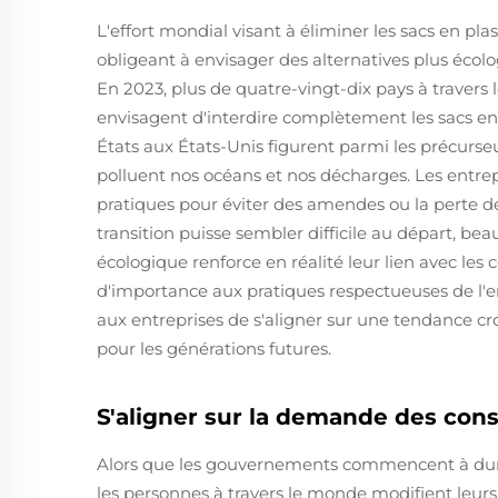
L'effort mondial visant à éliminer les sacs en pl
obligeant à envisager des alternatives plus écolog
En 2023, plus de quatre-vingt-dix pays à travers 
envisagent d'interdire complètement les sacs en
États aux États-Unis figurent parmi les précurseu
polluent nos océans et nos décharges. Les entre
pratiques pour éviter des amendes ou la perte de 
transition puisse sembler difficile au départ, b
écologique renforce en réalité leur lien avec le
d'importance aux pratiques respectueuses de l'
aux entreprises de s'aligner sur une tendance cro
pour les générations futures.
S'aligner sur la demande des con
Alors que les gouvernements commencent à durci
les personnes à travers le monde modifient leurs