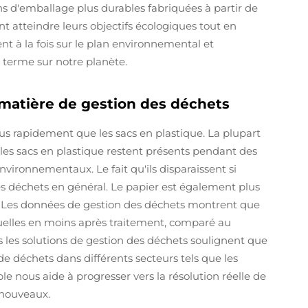
s d'emballage plus durables fabriquées à partir de
nt atteindre leurs objectifs écologiques tout en
ent à la fois sur le plan environnemental et
 terme sur notre planète.
 matière de gestion des déchets
s rapidement que les sacs en plastique. La plupart
les sacs en plastique restent présents pendant des
ironnementaux. Le fait qu'ils disparaissent si
es déchets en général. Le papier est également plus
e. Les données de gestion des déchets montrent que
uelles en moins après traitement, comparé au
s les solutions de gestion des déchets soulignent que
de déchets dans différents secteurs tels que les
e nous aide à progresser vers la résolution réelle de
 nouveaux.