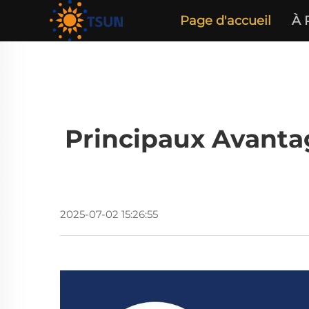
Page d'accueil
À 
Principaux Avantag
2025-07-02 15:26:55