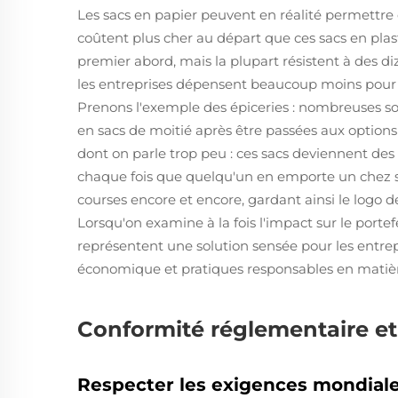
Les sacs en papier peuvent en réalité permettre
coûtent plus cher au départ que ces sacs en plast
premier abord, mais la plupart résistent à des di
les entreprises dépensent beaucoup moins pour 
Prenons l'exemple des épiceries : nombreuses son
en sacs de moitié après être passées aux options 
dont on parle trop peu : ces sacs deviennent de
chaque fois que quelqu'un en emporte un chez soi.
courses encore et encore, gardant ainsi le logo de
Lorsqu'on examine à la fois l'impact sur le portef
représentent une solution sensée pour les entrep
économique et pratiques responsables en matiè
Conformité réglementaire e
Respecter les exigences mondiales