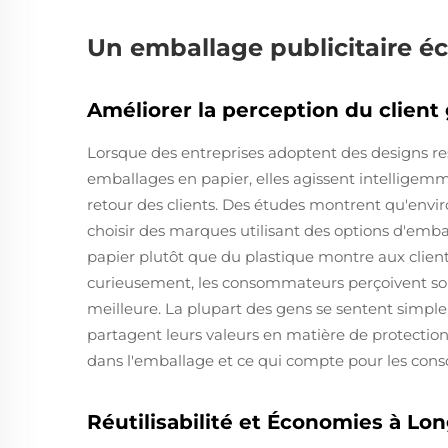
Un emballage publicitaire é
Améliorer la perception du client
Lorsque des entreprises adoptent des designs r
emballages en papier, elles agissent intelligem
retour des clients. Des études montrent qu'envi
choisir des marques utilisant des options d'emb
papier plutôt que du plastique montre aux client
curieusement, les consommateurs perçoivent s
meilleure. La plupart des gens se sentent simpl
partagent leurs valeurs en matière de protection 
dans l'emballage et ce qui compte pour les cons
Réutilisabilité et Économies à Lo