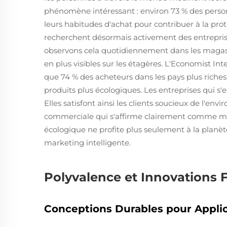
phénomène intéressant : environ 73 % des perso
leurs habitudes d'achat pour contribuer à la p
recherchent désormais activement des entrepris
observons cela quotidiennement dans les magasi
en plus visibles sur les étagères. L'Economist I
que 74 % des acheteurs dans les pays plus riche
produits plus écologiques. Les entreprises qui 
Elles satisfont ainsi les clients soucieux de l'en
commerciale qui s'affirme clairement comme maj
écologique ne profite plus seulement à la planè
marketing intelligente.
Polyvalence et Innovations 
Conceptions Durables pour Applic