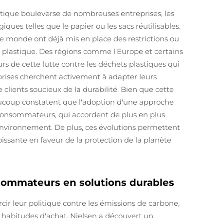
astique bouleverse de nombreuses entreprises, les
iques telles que le papier ou les sacs réutilisables.
le monde ont déjà mis en place des restrictions ou
 plastique. Des régions comme l'Europe et certains
rs de cette lutte contre les déchets plastiques qui
prises cherchent activement à adapter leurs
clients soucieux de la durabilité. Bien que cette
eaucoup constatent que l'adoption d'une approche
s consommateurs, qui accordent de plus en plus
environnement. De plus, ces évolutions permettent
issante en faveur de la protection de la planète
sommateurs en solutions durables
r leur politique contre les émissions de carbone,
 habitudes d'achat. Nielsen a découvert un