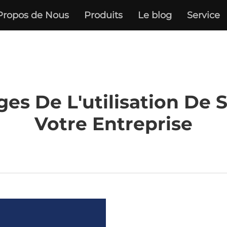
Propos de Nous
Produits
Le blog
Service
es De L'utilisation De 
Votre Entreprise