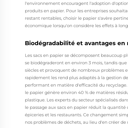
l'environnement encouragent l'adoption d'option
produits en papier. Pour les entreprises souhaita
restant rentables, choisir le papier s'avère pertin
économique lorsqu'on considère les effets à long
Biodégradabilité et avantages en
Les sacs en papier se décomposent beaucoup plu
se biodégraderont en environ 3 mois, tandis que 
siècles et provoquent de nombreux problèmes env
rapidement les rend plus adaptés à la gestion d
performant en matière d'efficacité du recyclag
le papier génère environ 40 % de matières résid
plastique. Les experts du secteur spécialisés dan
le passage aux sacs en papier réduit la quantité 
épiceries et les restaurants. Ce changement simpl
nos problèmes de déchets, au lieu d'en créer de