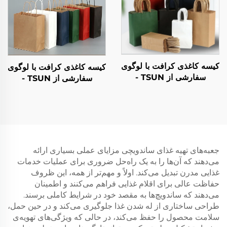
کیسه کاغذی کرافت با لوگوی
کیسه کاغذی کرافت با لوگوی
سفارشی از TSUN -
سفارشی از TSUN -
بسته‌بندی پلاستیکی صنایع
بسته‌بندی پلاستیکی صنایع
دستی غذا برای فصل نو سال
دستی غذا برای فصل نو سال
و کریسمس
و کریسمس
جعبه‌های تهیه غذای ساندویچی مزایای عملی بسیاری ارائه
می‌دهند که آن‌ها را به یک راه‌حل ضروری برای عملیات خدمات
غذایی مدرن تبدیل می‌کند. اولاً و مهم‌تر از همه، این ظروف
حفاظت عالی برای اقلام غذایی فراهم می‌کنند و اطمینان
می‌دهند که ساندویچ‌ها به مقصد خود در شرایط کاملی برسند.
طراحی ساختاری از له شدن غذا جلوگیری می‌کند و در حین حمل،
سلامت محصول را حفظ می‌کند، در حالی که ویژگی‌های تهویه‌ی