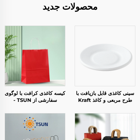
محصولات جدید
سینی کاغذی قابل بازیافت با
کیسه کاغذی کرافت با لوگوی
طرح مربعی و کاغذ Kraft
سفارشی از TSUN -
برای سالاد، نoshیدنی‌ها،
بسته‌بندی پلاستیکی غذا برای
سوسی، سندویچ، نان،
حمل در فصل نو سال و
شکلات، شکریات و غذاهای
کریسمس
حیوانیت.