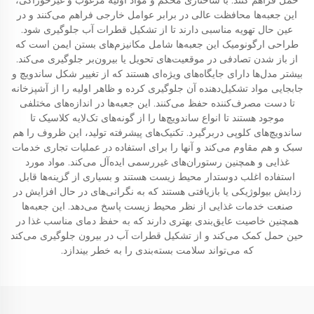
حمل فراهم کنند. با ساختاری محکم و مواد اولیه مرغوب و غیرخوراکی،
این جعبه‌ها محافظت عالی در برابر عوامل خارجی فراهم می‌کنند و در
عین حال تهویه مناسبی دارند تا از تشکیل قطرات آب جلوگیری شود.
طراحی ارگونومیک این جعبه‌ها شامل مکانیزم‌های بستن ایمن است که
از باز شدن تصادفی در موقعیت‌های تحویل یا بیرون‌بر جلوگیری می‌کند.
بیشتر مدل‌ها دارای جایگاه‌های ویژه‌ای هستند که از تغییر شکل ساندویچ و
جابجایی مواد تشکیل‌دهنده آن جلوگیری کرده و ظاهر اولیه را از آشپزخانه
تا دست مصرف‌کننده حفظ می‌کنند. این جعبه‌ها در اندازه‌های مختلفی
موجود هستند تا انواع ساندویچ‌ها را از گونه‌های تک‌لایه کلاسیک تا
ساندویچ‌های کلوپی دربرگیرد. تکنیک‌های پیشرفته تولید، این ظروف را هم
سبک و هم مقاوم می‌کند و آنها را برای استفاده در عملیات تجاری خدمات
غذایی و همچنین رستوران‌های غیررسمی ایده‌آل می‌کند. مواد مورد
استفاده اغلب دوستدار محیط زیست هستند و بسیاری از گزینه‌ها قابل
زدایش بیولوژیکی یا بازیافتی هستند که به نگرانی‌های در حال افزایش در
صنعت خدمات غذایی از نظر محیط زیست پاسخ می‌دهد. این جعبه‌ها
همچنین خاصیت عایق‌بندی بهتری دارند که به حفظ دمای مناسب غذا در
حین حمل کمک می‌کند و از تشکیل قطرات آب در بیرون جلوگیری می‌کند
که می‌تواند سلامت بسته‌بندی را به خطر بیندازد.