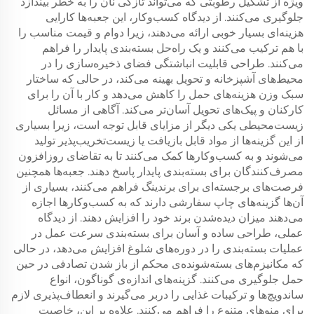
ویژه از تشکیل رطوبتی که می‌تواند تازگی نان را به خطر بیندازد
جلوگیری می‌کنند. از دیدگاه کسب‌وکار، این جعبه‌ها کارایی
هزینه‌ای بسیار خوبی ارائه می‌دهند، زیرا دوام و قیمت مناسب را
با هم ترکیب می‌کنند و یک راه‌حل بسته‌بندی پایدار را فراهم
می‌کنند. طراحی قابلیت انباشتگی فضای ذخیره‌سازی را در
محیط‌های آشپزخانه و تحویل بهینه می‌کند، در حالی که ساختار
سبک وزن هزینه‌های حمل را کاهش می‌دهد و کار با آن را برای
کارکنان و پیک‌های تحویل آسان‌تر می‌کند. آگاهی از مسائل
زیست‌محیطی یکی دیگر از مزایای قابل توجه است، زیرا بسیاری
از این گزینه‌ها از مواد قابل بازیافت یا زیست‌تخریب‌پذیر تولید
می‌شوند و به کسب‌وکارها کمک می‌کنند تا به تقاضای روزافزون
مصرف‌کنندگان برای بسته‌بندی پایدار پاسخ دهند. جعبه‌ها همچنین
فرصت‌های برجسته‌ای برای برندینگ فراهم می‌کنند، بسیاری از
آن‌ها گزینه‌های چاپ سفارشی دارند که به کسب‌وکارها اجازه
می‌دهند میزان دیده‌شدن برند خود را افزایش دهند. از دیدگاه
عملی، طراحی ساده و آسان برای بسته‌بندی سرعت عمل در
عملیات بسته‌بندی را در دوره‌های شلوغ افزایش می‌دهد، در حالی
که مکانیزم‌های بسته‌شونده‌ی محکم از باز شدن تصادفی در حین
حمل جلوگیری می‌کنند. گزینه‌های اندازه‌ی گوناگون، انواع
ساندویچ‌ها و ترکیبات غذایی را دربر می‌گیرند و انعطاف‌پذیری لازم
برای منوهای متنوع را فراهم می‌کنند. علاوه بر این، خاصیت