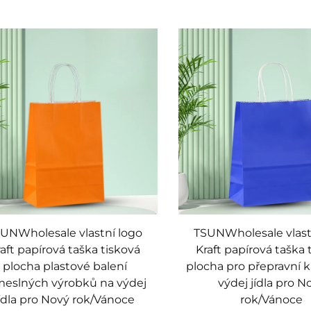
UNWholesale vlastní logo
TSUNWholesale vlast
aft papírová taška tisková
Kraft papírová taška 
plocha plastové balení
plocha pro přepravní 
meslných výrobků na výdej
výdej jídla pro N
jídla pro Nový rok/Vánoce
rok/Vánoce