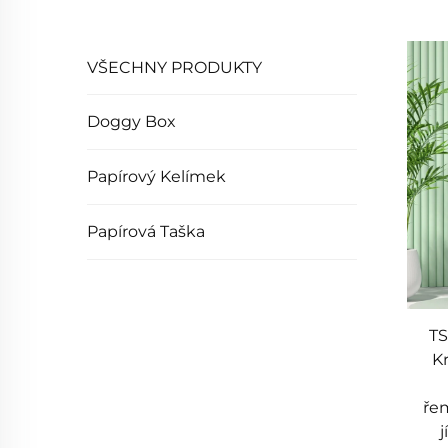
VŠECHNY PRODUKTY
Doggy Box
Papírový Kelímek
Papírová Taška
TS
Kr
ře