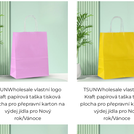
UNWholesale vlastní logo
TSUNWholesale vlast
aft papírová taška tisková
Kraft papírová taška 
cha pro přepravní karton na
plocha pro přepravní 
výdej jídla pro Nový
výdej jídla pro N
rok/Vánoce
rok/Vánoce