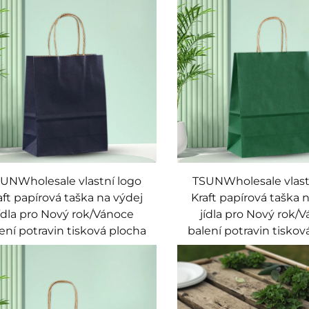
UNWholesale vlastní logo
TSUNWholesale vlast
aft papírová taška na výdej
Kraft papírová taška 
jídla pro Nový rok/Vánoce
jídla pro Nový rok/
ení potravin tisková plocha
balení potravin tiskov