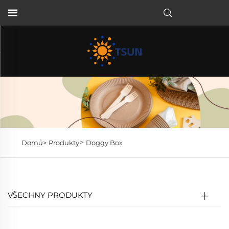
CS
>
Domů>
Produkty
Doggy Box
VŠECHNY PRODUKTY