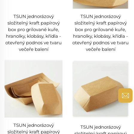
TSUN jednorázový
TSUN jednorázový
složitelný kraft papírový
složitelný kraft papírový
box pro grilované kuře,
box pro grilované kuře,
hranolky, klobásy, křídla -
hranolky, klobásy, křídla -
otevřený podnos ve tvaru
otevřený podnos ve tvaru
večeře balení
večeře balení
TSUN jednorázový
TSUN jednorázový
složitelný kraft papírový
složitelný kraft papírový