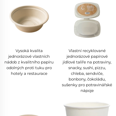
Vysoká kvalita
Vlastní recyklované
jednorázové vlastních
jednorázové papírové
nádob z kvalitního papíru
jídlové talíře na potraviny,
odolných proti tuku pro
snacky, sushi, pizzu,
hotely a restaurace
chleba, sendviče,
bonbony, čokoládu,
sušenky pro potravinářské
nápoje