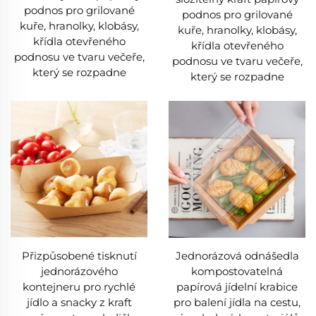
podnos pro grilované
podnos pro grilované
kuře, hranolky, klobásy,
kuře, hranolky, klobásy,
křídla otevřeného
křídla otevřeného
podnosu ve tvaru večeře,
podnosu ve tvaru večeře,
který se rozpadne
který se rozpadne
Přizpůsobené tisknutí
Jednorázová odnášedla
jednorázového
kompostovatelná
kontejneru pro rychlé
papírová jídelní krabice
jídlo a snacky z kraft
pro balení jídla na cestu,