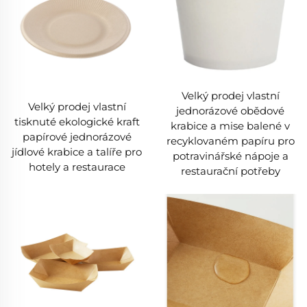
Velký prodej vlastní
Velký prodej vlastní
jednorázové obědové
tisknuté ekologické kraft
krabice a mise balené v
papírové jednorázové
recyklovaném papíru pro
jídlové krabice a talíře pro
potravinářské nápoje a
hotely a restaurace
restaurační potřeby