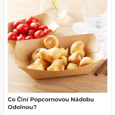
Co Činí Popcornovou Nádobu
Odolnou?