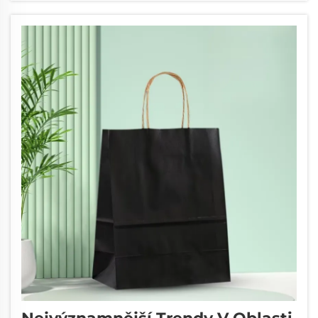
personalizované nosiče fungují jako mobilní
marketingové platformy, vytvářející...