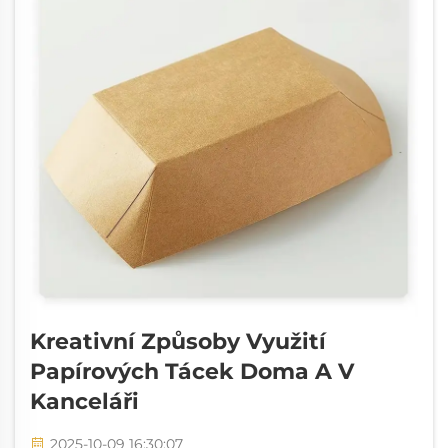
Kreativní Způsoby Využití
Papírových Tácek Doma A V
Kanceláři
2025-10-09 16:30:07